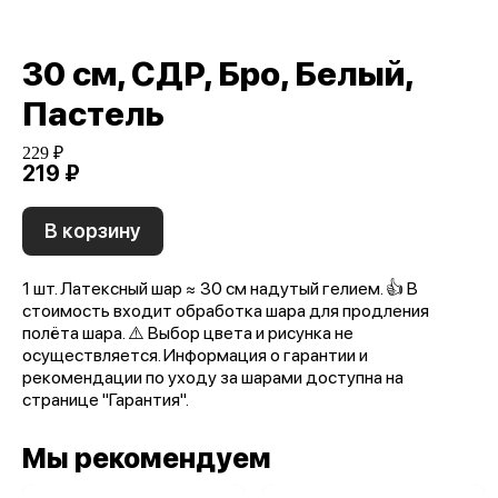
30 см, СДР, Бро, Белый,
Пастель
229 ₽
219 ₽
В корзину
1 шт. Латексный шар ≈ 30 см надутый гелием. 👍 В
стоимость входит обработка шара для продления
полёта шара. ⚠️ Выбор цвета и рисунка не
осуществляется. Информация о гарантии и
рекомендации по уходу за шарами доступна на
странице "Гарантия".
Мы рекомендуем