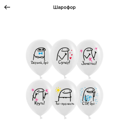
Шарофор