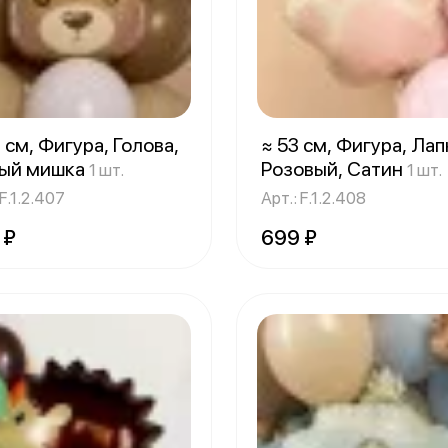
 см, Фигура, Голова,
≈ 53 см, Фигура, Лап
ый мишка
Розовый, Сатин
1 шт.
1 шт.
 F.1.2.407
Арт.: F.1.2.408
 ₽
699 ₽