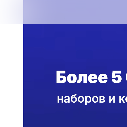
{{ textContacts }}