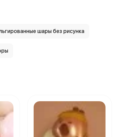
ьгированные шары без рисунка
фры