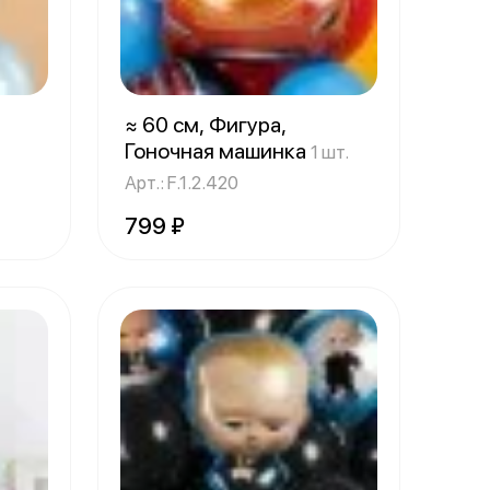
≈ 60 см, Фигура,
Гоночная машинка
1 шт.
Арт.: F.1.2.420
799 ₽