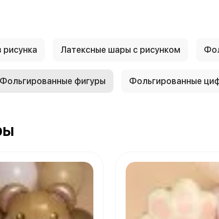
 рисунка
Латексные шары с рисунком
Фол
Фольгированные фигуры
Фольгированные ци
ры