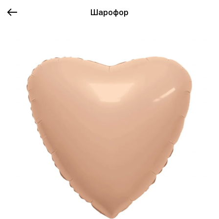
Шарофор