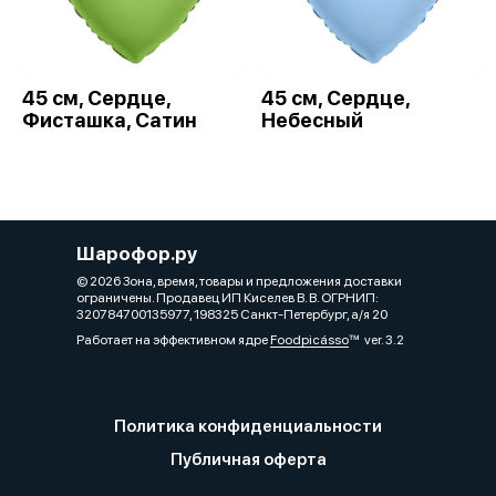
45 см, Сердце,
45 см, Сердце,
Фисташка, Сатин
Небесный
Шарофор.ру
© 2026 Зона, время, товары и предложения доставки
ограничены. Продавец ИП Киселев В. В. ОГРНИП:
320784700135977, 198325 Санкт-Петербург, а/я 20
Работает на эффективном ядре
Foodpicásso
ver. 3.2
Политика конфиденциальности
Публичная оферта