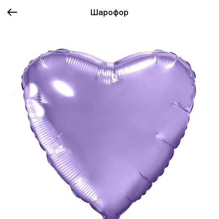
Шарофор