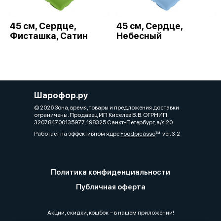
45 см, Сердце,
45 см, Сердце,
Фисташка, Сатин
Небесный
Шарофор.ру
© 2026 Зона, время, товары и предложения доставки
ограничены. Продавец ИП Киселев В. В. ОГРНИП:
320784700135977, 198325 Санкт-Петербург, а/я 20
Работает на эффективном ядре
Foodpicásso
ver. 3.2
Политика конфиденциальности
Публичная оферта
Акции, скидки, кэшбэк − в нашем приложении!