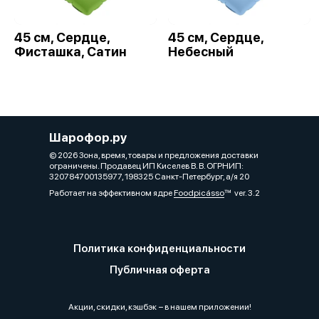
45 см, Сердце,
45 см, Сердце,
Фисташка, Сатин
Небесный
Шарофор.ру
© 2026 Зона, время, товары и предложения доставки
ограничены. Продавец ИП Киселев В. В. ОГРНИП:
320784700135977, 198325 Санкт-Петербург, а/я 20
Работает на эффективном ядре
Foodpicásso
ver. 3.2
Политика конфиденциальности
Публичная оферта
Акции, скидки, кэшбэк − в нашем приложении!