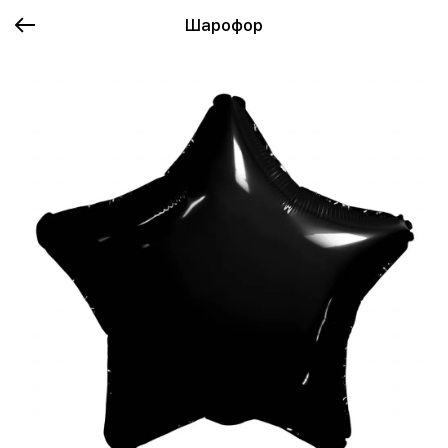
Шарофор