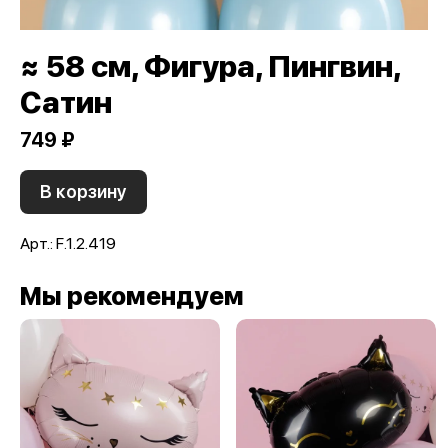
≈ 58 см, Фигура, Пингвин,
Сатин
749 ₽
В корзину
Арт.: F.1.2.419
Мы рекомендуем