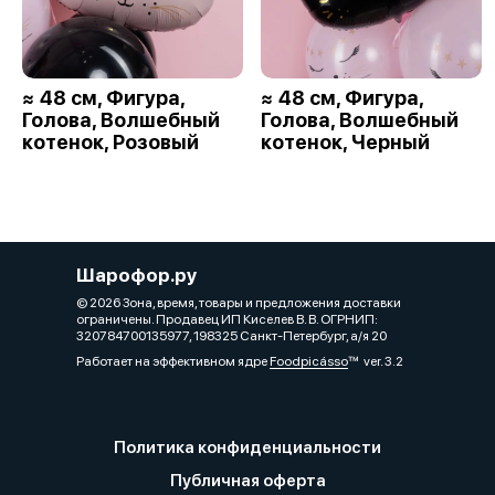
≈ 48 см, Фигура,
≈ 48 см, Фигура,
Голова, Волшебный
Голова, Волшебный
котенок, Розовый
котенок, Черный
Шарофор.ру
© 2026 Зона, время, товары и предложения доставки
ограничены. Продавец ИП Киселев В. В. ОГРНИП:
320784700135977, 198325 Санкт-Петербург, а/я 20
Работает на эффективном ядре
Foodpicásso
ver. 3.2
Политика конфиденциальности
Публичная оферта