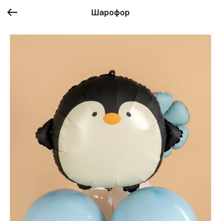
Шарофор