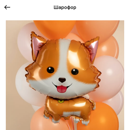
Шарофор