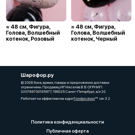
≈ 48 см, Фигура,
≈ 48 см, Фигура,
Голова, Волшебный
Голова, Волшебный
котенок, Розовый
котенок, Черный
Шарофор.ру
© 2026 Зона, время, товары и предложения доставки
ограничены. Продавец ИП Киселев В. В. ОГРНИП:
320784700135977, 198325 Санкт-Петербург, а/я 20
Работает на эффективном ядре
Foodpicásso
ver. 3.2
Политика конфиденциальности
Публичная оферта