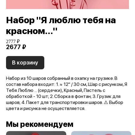
Набор "Я люблю тебя на
красном..."
2777 ₽
2677 ₽
В корзину
Набор из 10 шаров собранный в охапку на грузике. В
состав набора входит: 1. ≈ 12'' / 30 см, Шар с рисунком, Я
Тебя Люблю ... (сердечки), Красный, Пастель с
обработкой - 10 шт; 2. Сборка в фонтан; 3. Грузик для
шаров; 4. Пакет для транспортировки шаров. ⚠️ Выбор
цвета и рисунка не осуществляется.
Мы рекомендуем