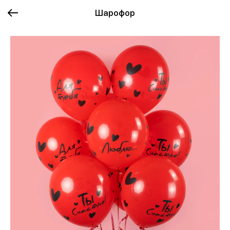
Шарофор