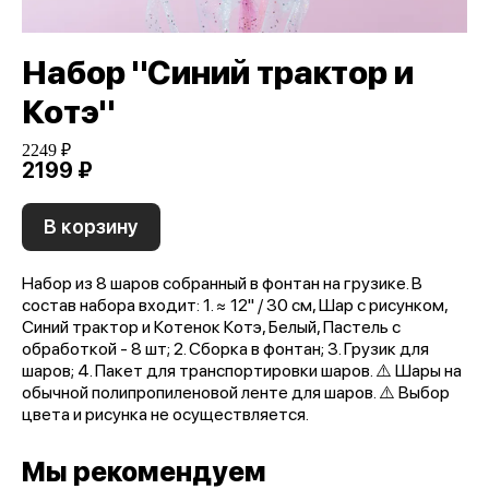
Набор "Синий трактор и
Котэ"
2249 ₽
2199 ₽
В корзину
Набор из 8 шаров собранный в фонтан на грузике. В
состав набора входит: 1. ≈ 12'' / 30 см, Шар с рисунком,
Синий трактор и Котенок Котэ, Белый, Пастель с
обработкой - 8 шт; 2. Сборка в фонтан; 3. Грузик для
шаров; 4. Пакет для транспортировки шаров. ⚠️ Шары на
обычной полипропиленовой ленте для шаров. ⚠️ Выбор
цвета и рисунка не осуществляется.
Мы рекомендуем