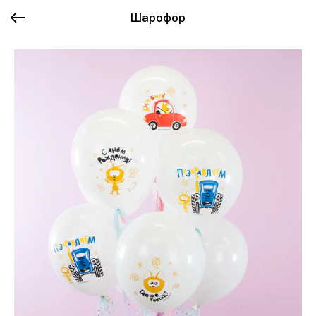
Шарофор