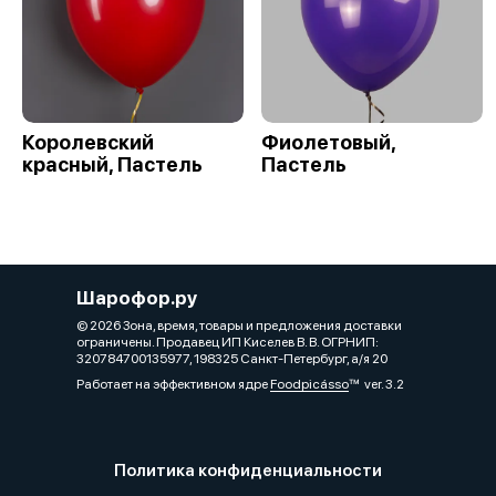
Королевский
Фиолетовый,
красный, Пастель
Пастель
Шарофор.ру
© 2026 Зона, время, товары и предложения доставки
ограничены. Продавец ИП Киселев В. В. ОГРНИП:
320784700135977, 198325 Санкт-Петербург, а/я 20
Работает на эффективном ядре
Foodpicásso
ver. 3.2
Политика конфиденциальности