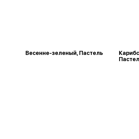
Весенне-зеленый, Пастель
Карибс
Пасте