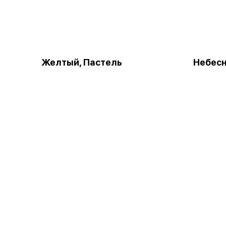
Желтый, Пастель
Небесн