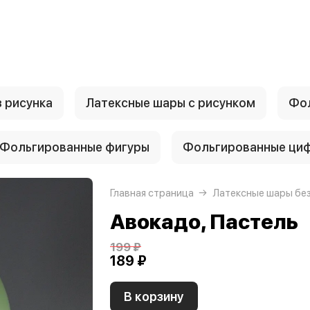
 рисунка
Латексные шары с рисунком
Фол
Фольгированные фигуры
Фольгированные ци
Главная страница
Латексные шары без
Авокадо, Пастель
199 ₽
189 ₽
В корзину