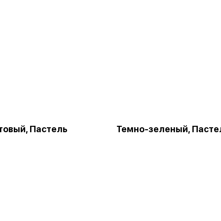
овый, Пастель
Темно-зеленый, Пасте