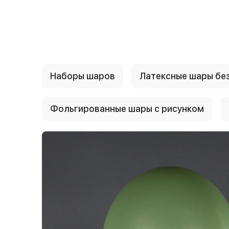
{{ textContacts }}
Наборы шаров
Латексные шары без
Фольгированные шары с рисунком