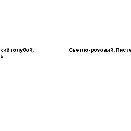
кий голубой,
Светло-розовый, Паст
ль