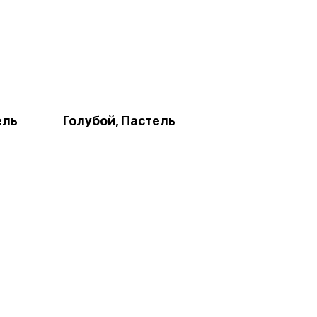
ель
Голубой, Пастель