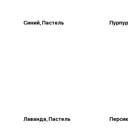
Синий, Пастель
Пурпур
Лаванда, Пастель
Персик