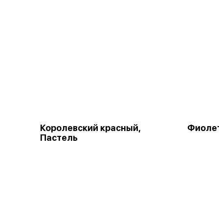
Королевский красный,
Фиолет
Пастель