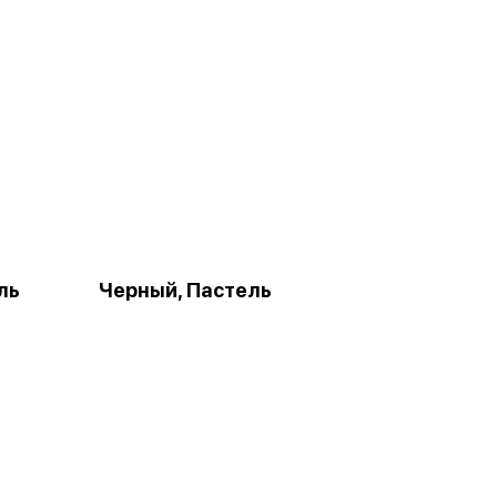
ль
Черный, Пастель