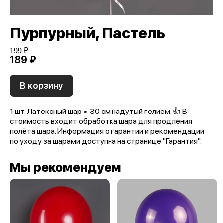
Пурпурный, Пастель
199 ₽
189 ₽
В корзину
1 шт. Латексный шар ≈ 30 см надутый гелием. 👍 В
стоимость входит обработка шара для продления
полёта шара. Информация о гарантии и рекомендации
по уходу за шарами доступна на странице "Гарантия".
Мы рекомендуем