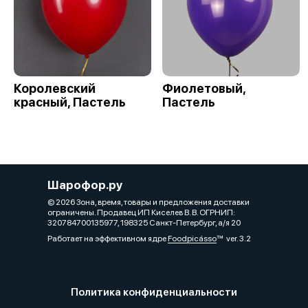
Королевский
Фиолетовый,
красный, Пастель
Пастель
Шарофор.ру
© 2026 Зона, время, товары и предложения доставки
ограничены. Продавец ИП Киселев В. В. ОГРНИП:
320784700135977, 198325 Санкт-Петербург, а/я 20
Работает на эффективном ядре
Foodpicásso
ver. 3.2
Политика конфиденциальности