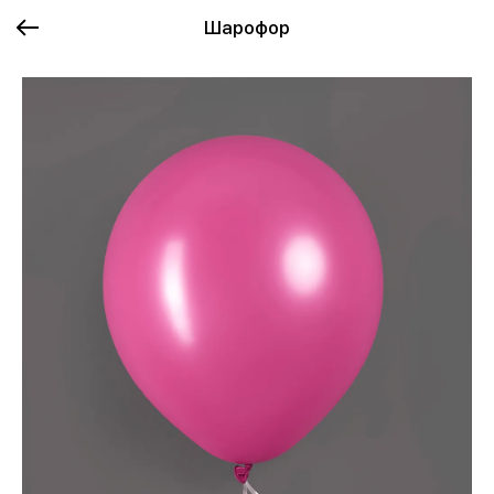
Шарофор