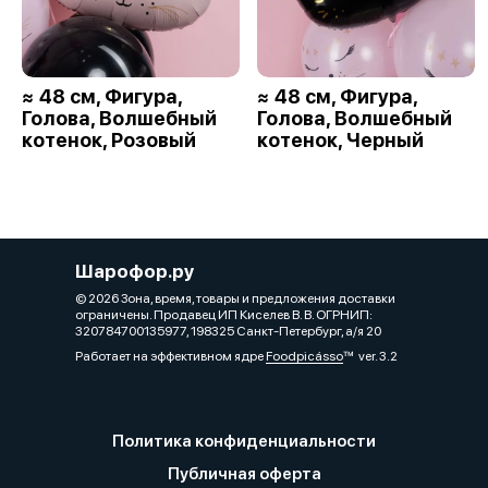
≈ 48 см, Фигура,
≈ 48 см, Фигура,
Голова, Волшебный
Голова, Волшебный
котенок, Розовый
котенок, Черный
Шарофор.ру
© 2026 Зона, время, товары и предложения доставки
ограничены. Продавец ИП Киселев В. В. ОГРНИП:
320784700135977, 198325 Санкт-Петербург, а/я 20
Работает на эффективном ядре
Foodpicásso
ver. 3.2
Политика конфиденциальности
Публичная оферта