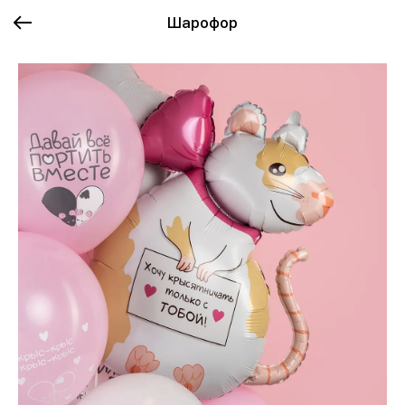
Шарофор