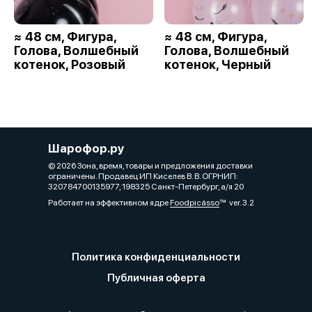
≈ 48 см, Фигура,
≈ 48 см, Фигура,
Голова, Волшебный
Голова, Волшебный
котенок, Розовый
котенок, Черный
Шарофор.ру
© 2026 Зона, время, товары и предложения доставки
ограничены. Продавец ИП Киселев В. В. ОГРНИП:
320784700135977, 198325 Санкт-Петербург, а/я 20
Работает на эффективном ядре
Foodpicásso
ver. 3.2
Политика конфиденциальности
Публичная оферта