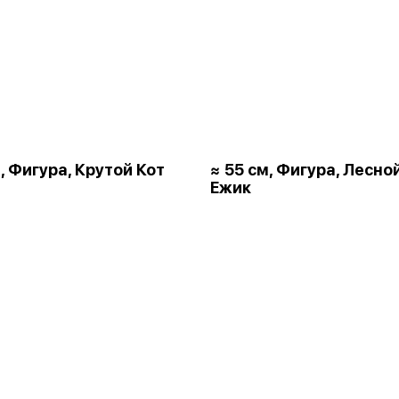
, Фигура, Крутой Кот
≈ 55 см, Фигура, Лесно
Ежик