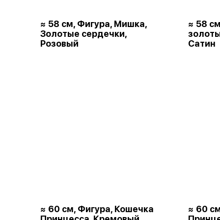
≈ 58 см, Фигура, Мишка,
≈ 58 с
Золотые сердечки,
золот
Розовый
Сатин
≈ 60 см, Фигура, Кошечка
≈ 60 с
Принцесса, Кремовый,
Принце