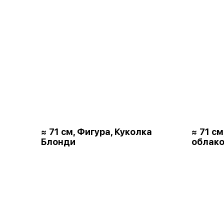
≈ 71 см, Фигура, Куколка
≈ 71 с
Блонди
облако