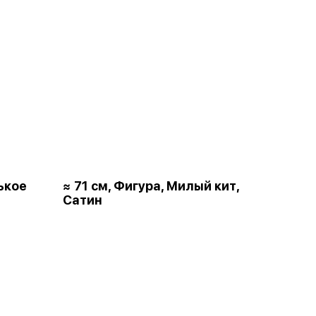
ькое
≈ 71 см, Фигура, Милый кит,
Сатин