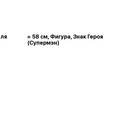
для
≈ 58 см, Фигура, Знак Героя
(Супермэн)