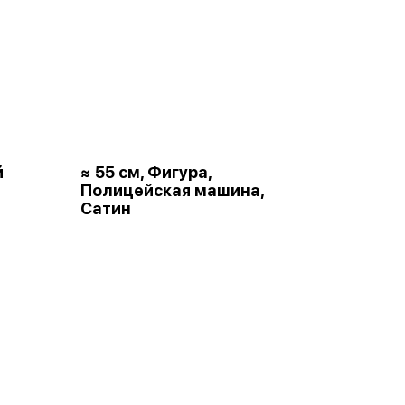
й
≈ 55 см, Фигура,
Полицейская машина,
Сатин