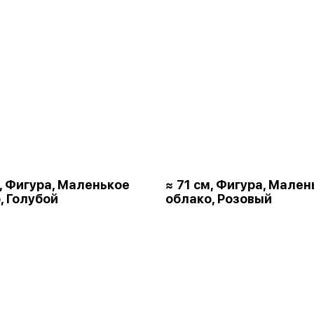
м, Фигура, Маленькое
≈ 71 см, Фигура, Мален
, Голубой
облако, Розовый