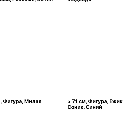
м, Фигура, Милая
≈ 71 см, Фигура, Ежик
Соник, Синий