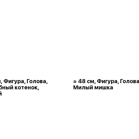
, Фигура, Голова,
≈ 48 см, Фигура, Голова
ный котенок,
Милый мишка
й