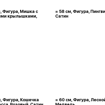
м, Фигура, Мишка с
≈ 58 см, Фигура, Пингви
ыми крылышками,
Сатин
м, Фигура, Кошечка
≈ 60 см, Фигура, Лесно
сса, Розовый, Сатин
Медведь