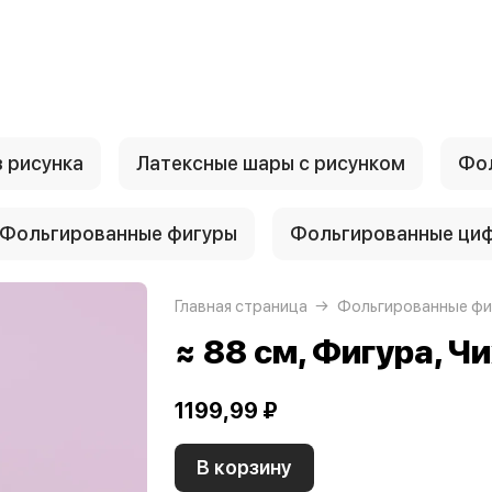
 рисунка
Латексные шары с рисунком
Фол
Фольгированные фигуры
Фольгированные ци
Главная страница
Фольгированные фи
≈ 88 см, Фигура, Ч
1199,99 ₽
В корзину