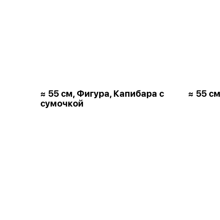
≈ 55 см, Фигура, Капибара с
≈ 55 см
сумочкой