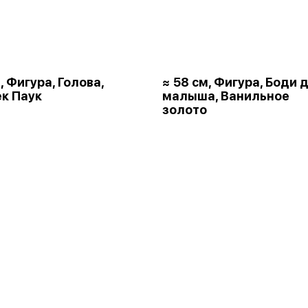
, Фигура, Голова,
≈ 58 см, Фигура, Боди 
к Паук
малыша, Ванильное
золото