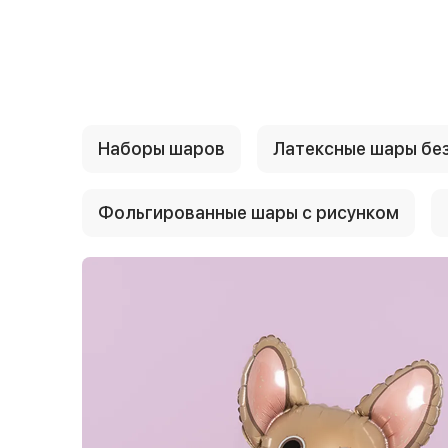
{{ textContacts }}
Наборы шаров
Латексные шары без
Фольгированные шары с рисунком