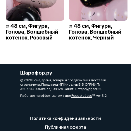
≈ 48 см, Фигура,
≈ 48 см, Фигура,
Голова, Волшебный
Голова, Волшебный
котенок, Розовый
котенок, Черный
Шарофор.ру
© 2026 Зона, время, товары и предложения доставки
ограничены. Продавец ИП Киселев В. В. ОГРНИП:
320784700135977, 198325 Санкт-Петербург, а/я 20
Работает на эффективном ядре
Foodpicásso
ver. 3.2
Политика конфиденциальности
Публичная оферта