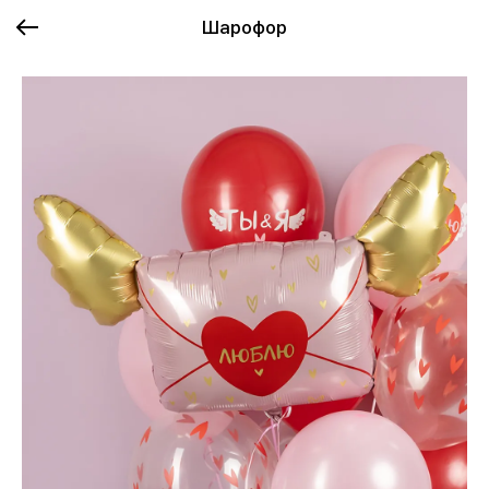
Шарофор