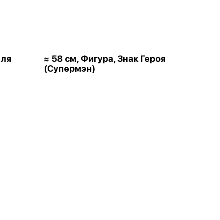
для
≈ 58 см, Фигура, Знак Героя
(Супермэн)