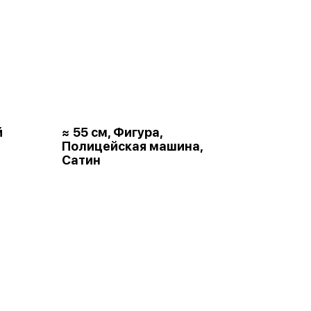
й
≈ 55 см, Фигура,
Полицейская машина,
Сатин