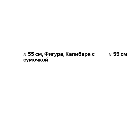
≈ 55 см, Фигура, Капибара с
≈ 55 см
сумочкой