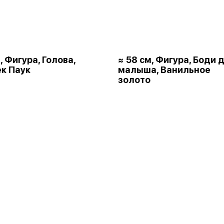
, Фигура, Голова,
≈ 58 см, Фигура, Боди 
к Паук
малыша, Ванильное
золото