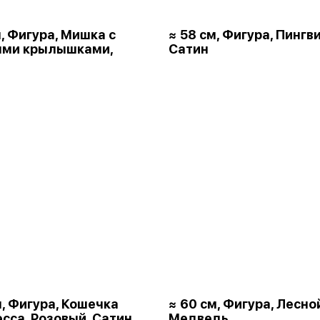
м, Фигура, Мишка с
≈ 58 см, Фигура, Пингви
ыми крылышками,
Сатин
м, Фигура, Кошечка
≈ 60 см, Фигура, Лесно
сса, Розовый, Сатин
Медведь