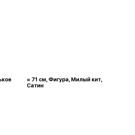
ькое
≈ 71 см, Фигура, Милый кит,
Сатин