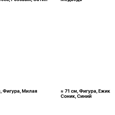
м, Фигура, Милая
≈ 71 см, Фигура, Ежик
Соник, Синий