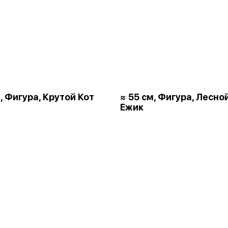
, Фигура, Крутой Кот
≈ 55 см, Фигура, Лесно
Ежик