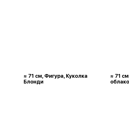
≈ 71 см, Фигура, Куколка
≈ 71 с
Блонди
облако