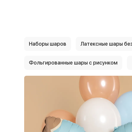
{{ textContacts }}
Наборы шаров
Латексные шары без
Фольгированные шары с рисунком