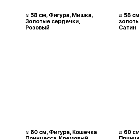
≈ 58 см, Фигура, Мишка,
≈ 58 с
Золотые сердечки,
золот
Розовый
Сатин
≈ 60 см, Фигура, Кошечка
≈ 60 с
Принцесса, Кремовый,
Принце