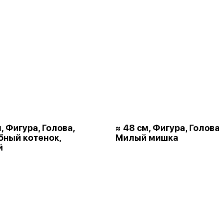
, Фигура, Голова,
≈ 48 см, Фигура, Голова
ный котенок,
Милый мишка
й