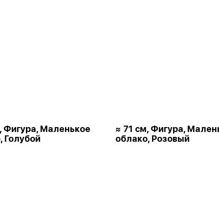
м, Фигура, Маленькое
≈ 71 см, Фигура, Мален
, Голубой
облако, Розовый