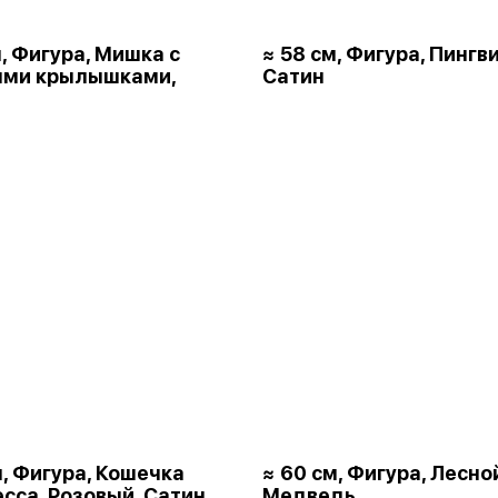
м, Фигура, Мишка с
≈ 58 см, Фигура, Пингви
ыми крылышками,
Сатин
м, Фигура, Кошечка
≈ 60 см, Фигура, Лесно
сса, Розовый, Сатин
Медведь