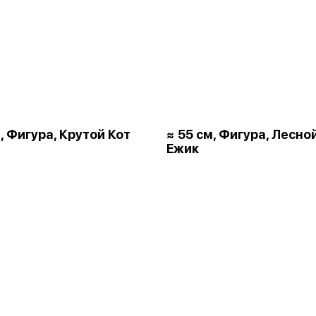
, Фигура, Крутой Кот
≈ 55 см, Фигура, Лесно
Ежик