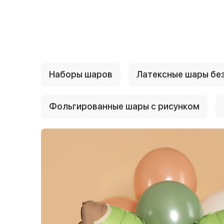
{{ textContacts }}
Наборы шаров
Латексные шары без
Фольгированные шары с рисунком