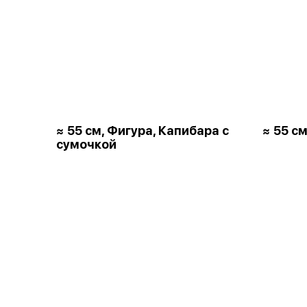
≈ 55 см, Фигура, Капибара с
≈ 55 см
сумочкой