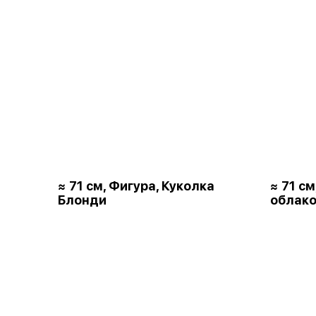
≈ 71 см, Фигура, Куколка
≈ 71 с
Блонди
облако