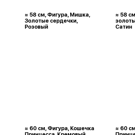
≈ 58 см, Фигура, Мишка,
≈ 58 с
Золотые сердечки,
золот
Розовый
Сатин
≈ 60 см, Фигура, Кошечка
≈ 60 с
Принцесса, Кремовый,
Принце