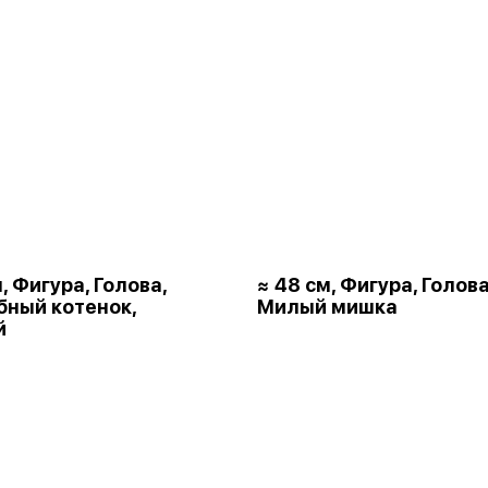
, Фигура, Голова,
≈ 48 см, Фигура, Голова
ный котенок,
Милый мишка
й