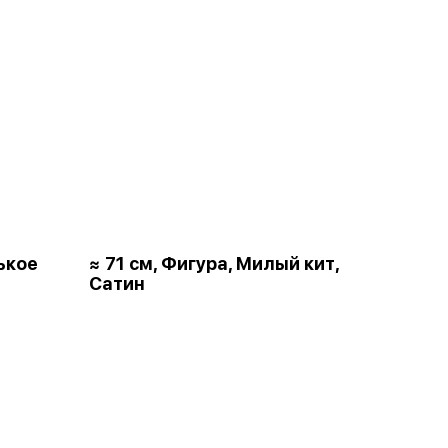
ькое
≈ 71 см, Фигура, Милый кит,
Сатин