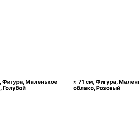
м, Фигура, Маленькое
≈ 71 см, Фигура, Мален
, Голубой
облако, Розовый