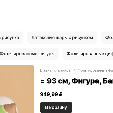
 рисунка
Латексные шары с рисунком
Фол
Фольгированные фигуры
Фольгированные ци
Главная страница
Фольгированные фи
≈ 93 см, Фигура, Б
949,99 ₽
В корзину