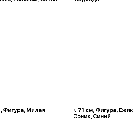
м, Фигура, Милая
≈ 71 см, Фигура, Ежик
Соник, Синий