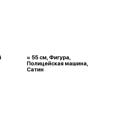
й
≈ 55 см, Фигура,
Полицейская машина,
Сатин