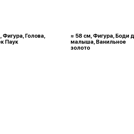
, Фигура, Голова,
≈ 58 см, Фигура, Боди 
к Паук
малыша, Ванильное
золото