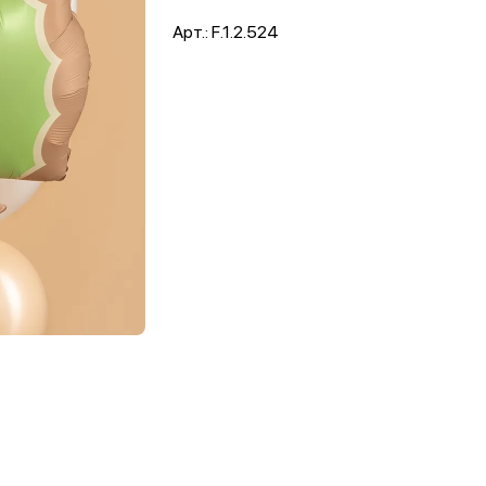
Арт.: F.1.2.524