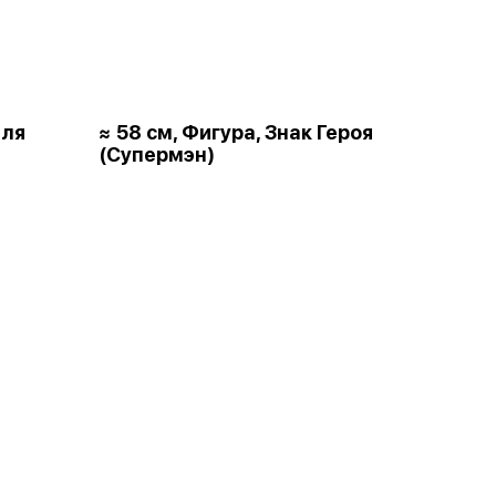
для
≈ 58 см, Фигура, Знак Героя
(Супермэн)