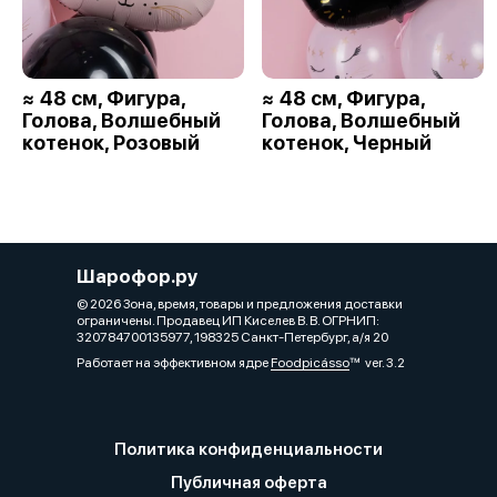
≈ 48 см, Фигура,
≈ 48 см, Фигура,
Голова, Волшебный
Голова, Волшебный
котенок, Розовый
котенок, Черный
Шарофор.ру
© 2026 Зона, время, товары и предложения доставки
ограничены. Продавец ИП Киселев В. В. ОГРНИП:
320784700135977, 198325 Санкт-Петербург, а/я 20
Работает на эффективном ядре
Foodpicásso
ver. 3.2
Политика конфиденциальности
Публичная оферта