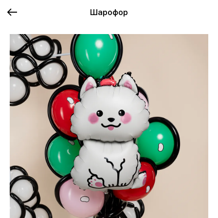
Шарофор