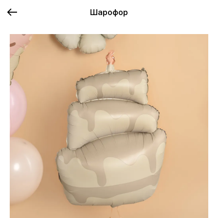
Шарофор