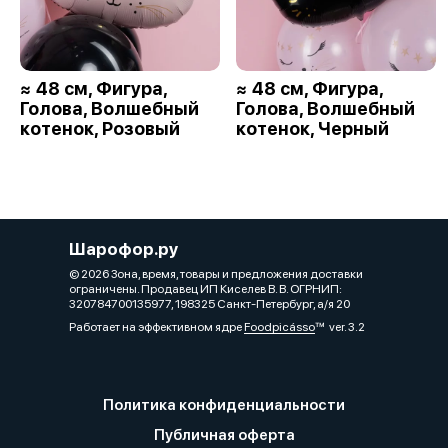
≈ 48 см, Фигура,
≈ 48 см, Фигура,
Голова, Волшебный
Голова, Волшебный
котенок, Розовый
котенок, Черный
Шарофор.ру
© 2026 Зона, время, товары и предложения доставки
ограничены. Продавец ИП Киселев В. В. ОГРНИП:
320784700135977, 198325 Санкт-Петербург, а/я 20
Работает на эффективном ядре
Foodpicásso
ver. 3.2
Политика конфиденциальности
Публичная оферта