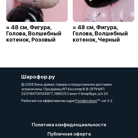
≈ 48 см, Фигура,
≈ 48 см, Фигура,
Голова, Волшебный
Голова, Волшебный
котенок, Розовый
котенок, Черный
Шарофор.ру
© 2026 Зона, время, товары и предложения доставки
ограничены. Продавец ИП Киселев В. В. ОГРНИП:
320784700135977, 198325 Санкт-Петербург, а/я 20
Работает на эффективном ядре
Foodpicásso
ver. 3.2
Политика конфиденциальности
Публичная оферта