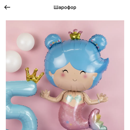
Шарофор