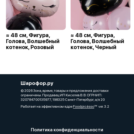
≈ 48 см, Фигура,
≈ 48 см, Фигура,
Голова, Волшебный
Голова, Волшебный
котенок, Розовый
котенок, Черный
Шарофор.ру
© 2026 Зона, время, товары и предложения доставки
ограничены. Продавец ИП Киселев В. В. ОГРНИП:
320784700135977, 198325 Санкт-Петербург, а/я 20
Работает на эффективном ядре
Foodpicásso
ver. 3.2
Политика конфиденциальности