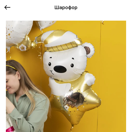
Шарофор