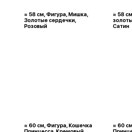
≈ 58 см, Фигура, Мишка,
≈ 58 с
Золотые сердечки,
золот
Розовый
Сатин
≈ 60 см, Фигура, Кошечка
≈ 60 с
Принцесса, Кремовый,
Принце