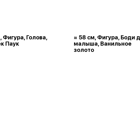
, Фигура, Голова,
≈ 58 см, Фигура, Боди 
к Паук
малыша, Ванильное
золото