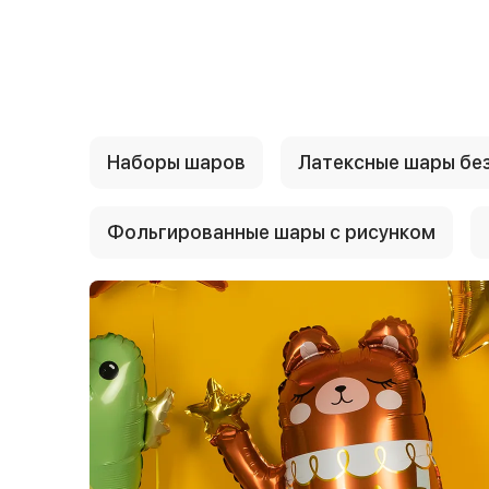
{{ textContacts }}
Наборы шаров
Латексные шары без
Фольгированные шары с рисунком