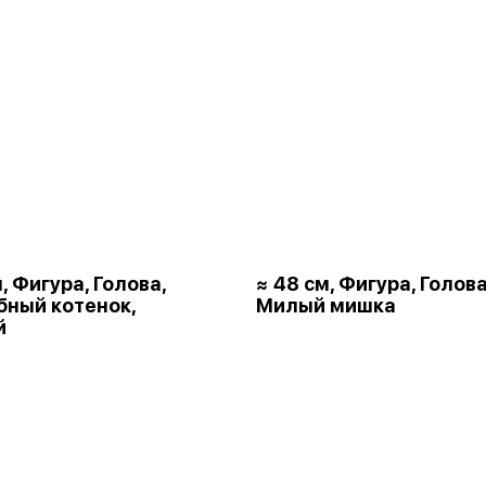
, Фигура, Голова,
≈ 48 см, Фигура, Голова
ный котенок,
Милый мишка
й