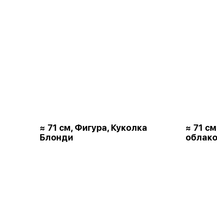
≈ 71 см, Фигура, Куколка
≈ 71 с
Блонди
облако