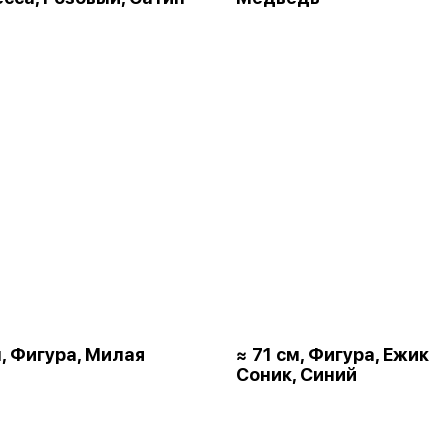
м, Фигура, Милая
≈ 71 см, Фигура, Ежик
Соник, Синий