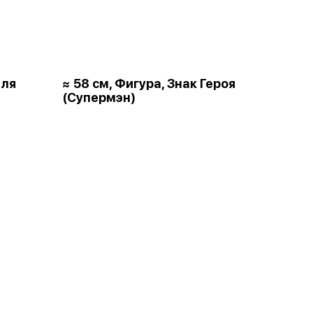
для
≈ 58 см, Фигура, Знак Героя
(Супермэн)