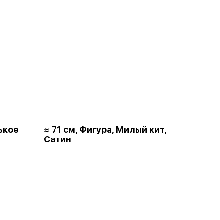
ькое
≈ 71 см, Фигура, Милый кит,
Сатин