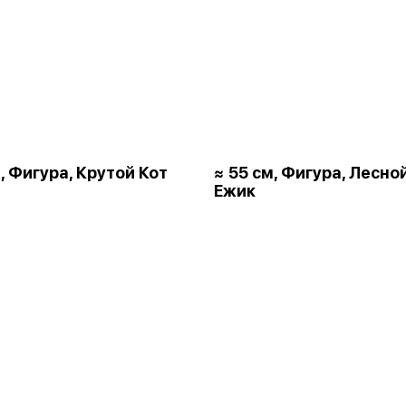
, Фигура, Крутой Кот
≈ 55 см, Фигура, Лесно
Ежик