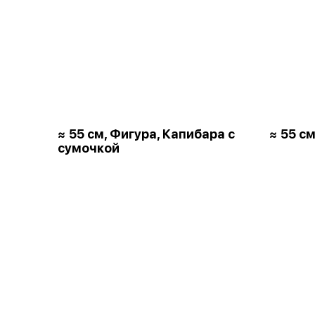
≈ 55 см, Фигура, Капибара с
≈ 55 см
сумочкой