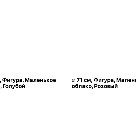
м, Фигура, Маленькое
≈ 71 см, Фигура, Мален
, Голубой
облако, Розовый