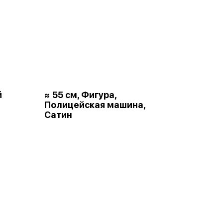
й
≈ 55 см, Фигура,
Полицейская машина,
Сатин