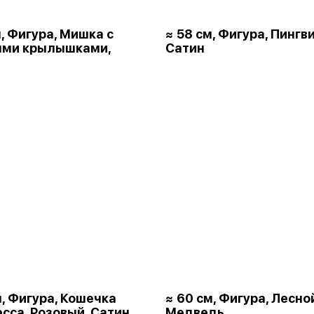
м, Фигура, Мишка с
≈ 58 см, Фигура, Пингви
ыми крылышками,
Сатин
м, Фигура, Кошечка
≈ 60 см, Фигура, Лесно
сса, Розовый, Сатин
Медведь