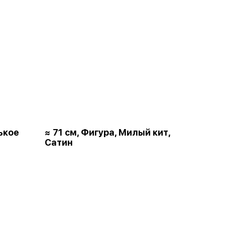
ькое
≈ 71 см, Фигура, Милый кит,
Сатин