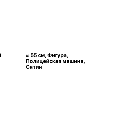
й
≈ 55 см, Фигура,
Полицейская машина,
Сатин