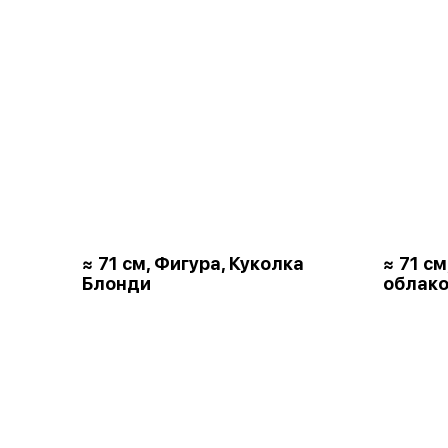
≈ 71 см, Фигура, Куколка
≈ 71 с
Блонди
облако