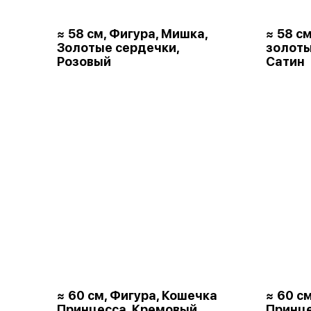
≈ 58 см, Фигура, Мишка,
≈ 58 с
Золотые сердечки,
золот
Розовый
Сатин
≈ 60 см, Фигура, Кошечка
≈ 60 с
Принцесса, Кремовый,
Принце