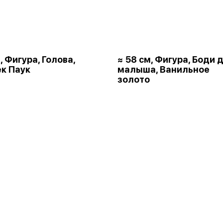
, Фигура, Голова,
≈ 58 см, Фигура, Боди 
к Паук
малыша, Ванильное
золото