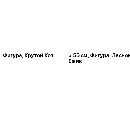
, Фигура, Крутой Кот
≈ 55 см, Фигура, Лесно
Ежик