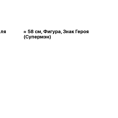
для
≈ 58 см, Фигура, Знак Героя
(Супермэн)