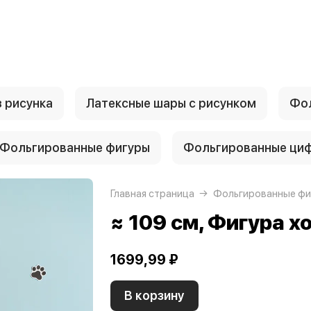
 рисунка
Латексные шары с рисунком
Фол
Фольгированные фигуры
Фольгированные ци
Главная страница
Фольгированные фи
≈ 109 см, Фигура х
1699,99 ₽
В корзину