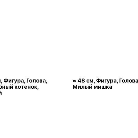
, Фигура, Голова,
≈ 48 см, Фигура, Голова
ный котенок,
Милый мишка
й