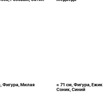
м, Фигура, Милая
≈ 71 см, Фигура, Ежик
Соник, Синий