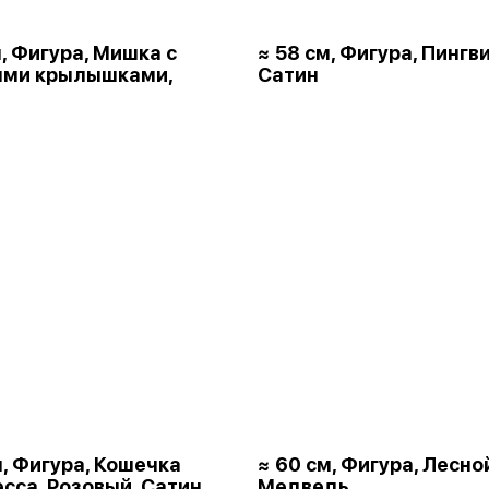
м, Фигура, Мишка с
≈ 58 см, Фигура, Пингви
ыми крылышками,
Сатин
м, Фигура, Кошечка
≈ 60 см, Фигура, Лесно
сса, Розовый, Сатин
Медведь