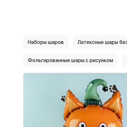
{{ textContacts }}
Наборы шаров
Латексные шары без
Фольгированные шары с рисунком