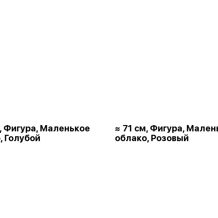
м, Фигура, Маленькое
≈ 71 см, Фигура, Мален
, Голубой
облако, Розовый