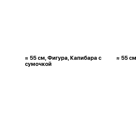
≈ 55 см, Фигура, Капибара с
≈ 55 см
сумочкой