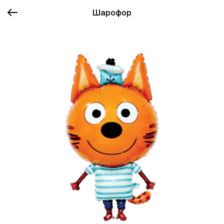
Шарофор