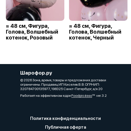
≈ 48 см, Фигура,
≈ 48 см, Фигура,
Голова, Волшебный
Голова, Волшебный
котенок, Розовый
котенок, Черный
Шарофор.ру
© 2026 Зона, время, товары и предложения доставки
ограничены. Продавец ИП Киселев В. В. ОГРНИП:
320784700135977, 198325 Санкт-Петербург, а/я 20
Работает на эффективном ядре
Foodpicásso
ver. 3.2
Политика конфиденциальности
Публичная оферта