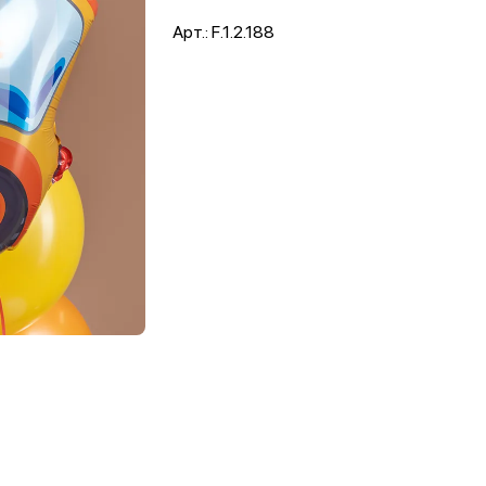
Арт.: F.1.2.188