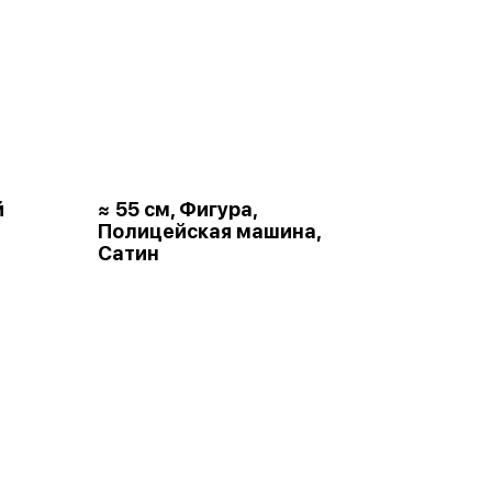
й
≈ 55 см, Фигура,
Полицейская машина,
Сатин