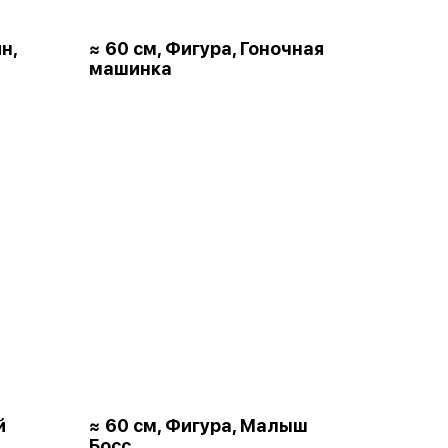
н,
≈ 60 см, Фигура, Гоночная
машинка
й
≈ 60 см, Фигура, Малыш
Босс