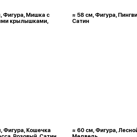
м, Фигура, Мишка с
≈ 58 см, Фигура, Пингви
ыми крылышками,
Сатин
м, Фигура, Кошечка
≈ 60 см, Фигура, Лесно
сса, Розовый, Сатин
Медведь