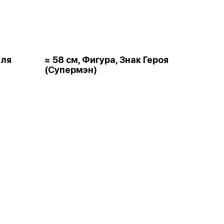
для
≈ 58 см, Фигура, Знак Героя
(Супермэн)