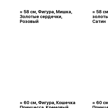
≈ 58 см, Фигура, Мишка,
≈ 58 с
Золотые сердечки,
золот
Розовый
Сатин
≈ 60 см, Фигура, Кошечка
≈ 60 с
Принцесса, Кремовый,
Принце