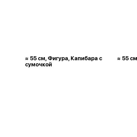
≈ 55 см, Фигура, Капибара с
≈ 55 см
сумочкой