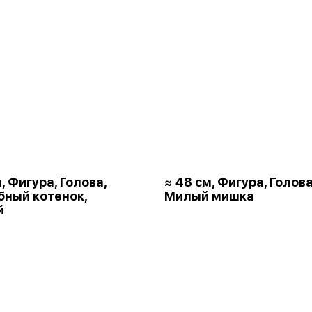
, Фигура, Голова,
≈ 48 см, Фигура, Голова
ный котенок,
Милый мишка
й