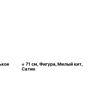
ькое
≈ 71 см, Фигура, Милый кит,
Сатин