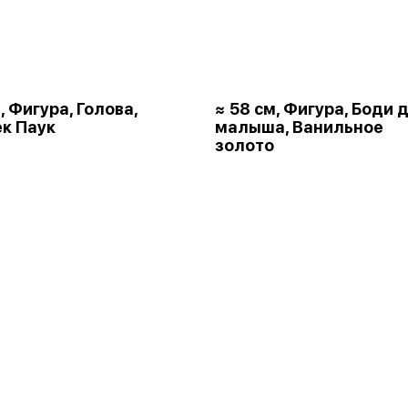
, Фигура, Голова,
≈ 58 см, Фигура, Боди 
к Паук
малыша, Ванильное
золото