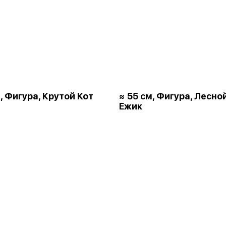
, Фигура, Крутой Кот
≈ 55 см, Фигура, Лесно
Ежик