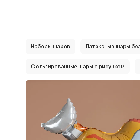
{{ textContacts }}
Наборы шаров
Латексные шары без
Фольгированные шары с рисунком