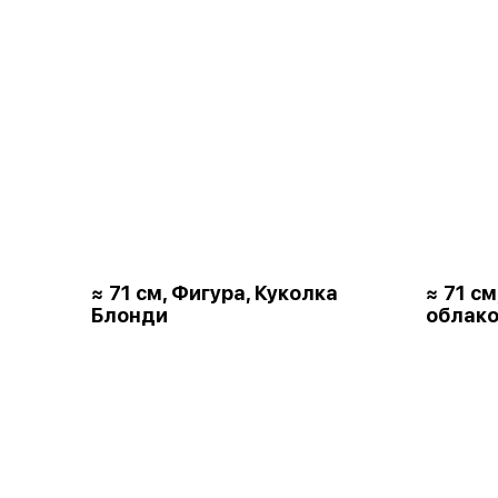
≈ 71 см, Фигура, Куколка
≈ 71 с
Блонди
облако