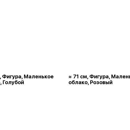
м, Фигура, Маленькое
≈ 71 см, Фигура, Мален
, Голубой
облако, Розовый