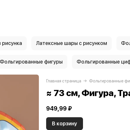
 рисунка
Латексные шары с рисунком
Фол
Фольгированные фигуры
Фольгированные ци
Главная страница
Фольгированные фи
≈ 73 см, Фигура, Т
949,99 ₽
В корзину