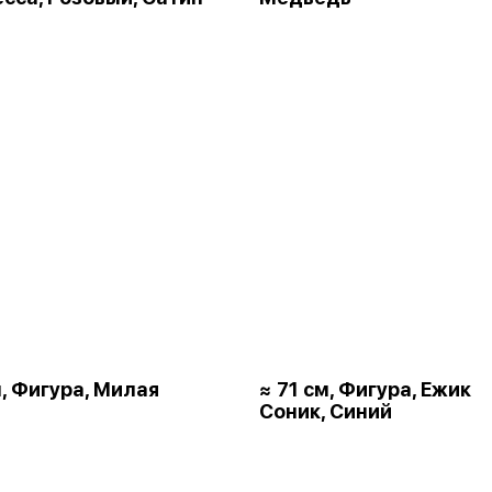
м, Фигура, Милая
≈ 71 см, Фигура, Ежик
Соник, Синий