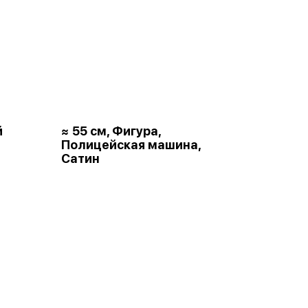
й
≈ 55 см, Фигура,
Полицейская машина,
Сатин