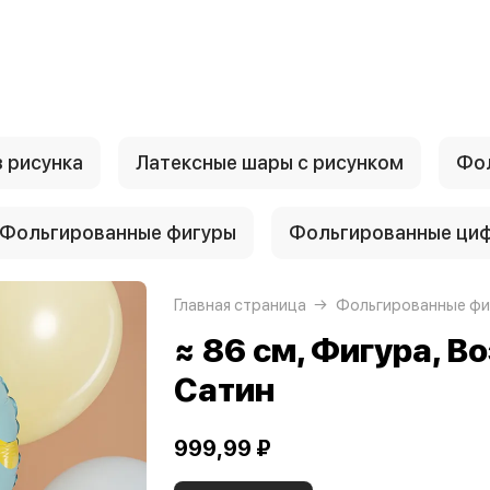
 рисунка
Латексные шары с рисунком
Фол
Фольгированные фигуры
Фольгированные ци
Главная страница
Фольгированные фи
≈ 86 см, Фигура, В
Сатин
999,99 ₽