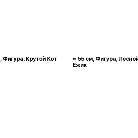
, Фигура, Крутой Кот
≈ 55 см, Фигура, Лесно
Ежик