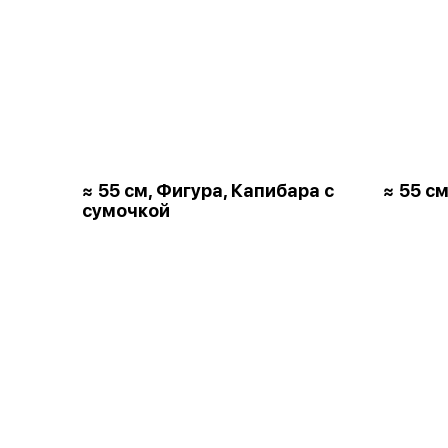
≈ 55 см, Фигура, Капибара с
≈ 55 см
сумочкой