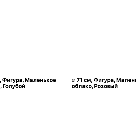
м, Фигура, Маленькое
≈ 71 см, Фигура, Мален
, Голубой
облако, Розовый