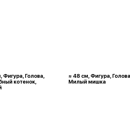
, Фигура, Голова,
≈ 48 см, Фигура, Голова
ный котенок,
Милый мишка
й