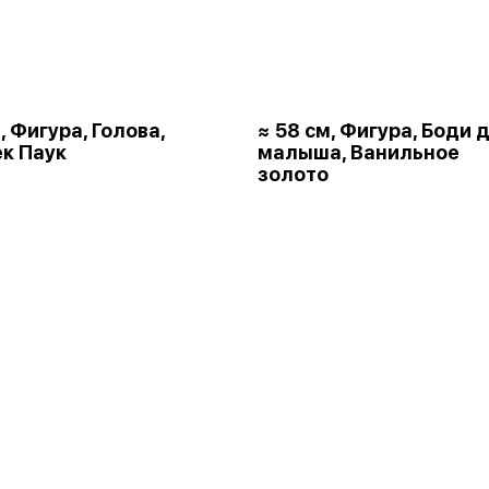
, Фигура, Голова,
≈ 58 см, Фигура, Боди 
к Паук
малыша, Ванильное
золото