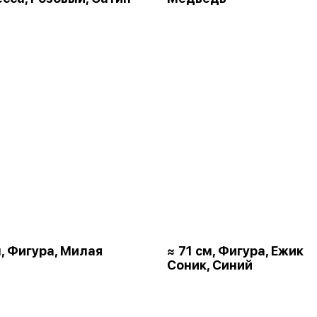
м, Фигура, Милая
≈ 71 см, Фигура, Ежик
Соник, Синий