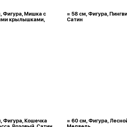
м, Фигура, Мишка с
≈ 58 см, Фигура, Пингви
ыми крылышками,
Сатин
м, Фигура, Кошечка
≈ 60 см, Фигура, Лесно
сса, Розовый, Сатин
Медведь