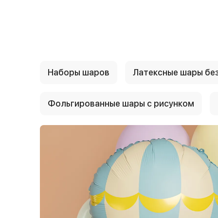
{{ textContacts }}
Наборы шаров
Латексные шары без
Фольгированные шары с рисунком