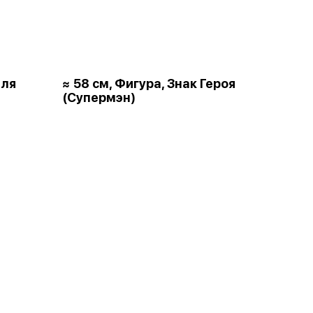
для
≈ 58 см, Фигура, Знак Героя
(Супермэн)