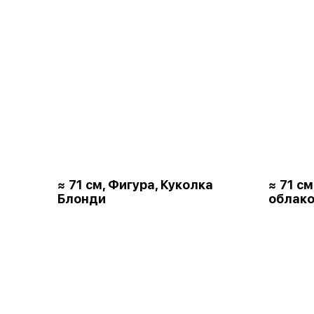
≈ 71 см, Фигура, Куколка
≈ 71 с
Блонди
облако