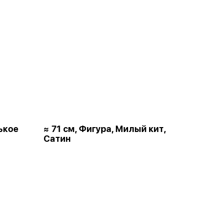
ькое
≈ 71 см, Фигура, Милый кит,
Сатин