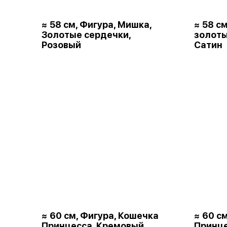
≈ 58 см, Фигура, Мишка,
≈ 58 с
Золотые сердечки,
золот
Розовый
Сатин
≈ 60 см, Фигура, Кошечка
≈ 60 с
Принцесса, Кремовый,
Принце