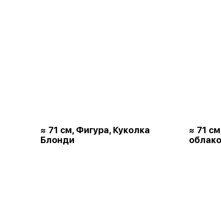
≈ 71 см, Фигура, Куколка
≈ 71 с
Блонди
облако