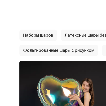
{{ textContacts }}
Наборы шаров
Латексные шары без
Фольгированные шары с рисунком