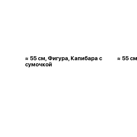
≈ 55 см, Фигура, Капибара с
≈ 55 см
сумочкой