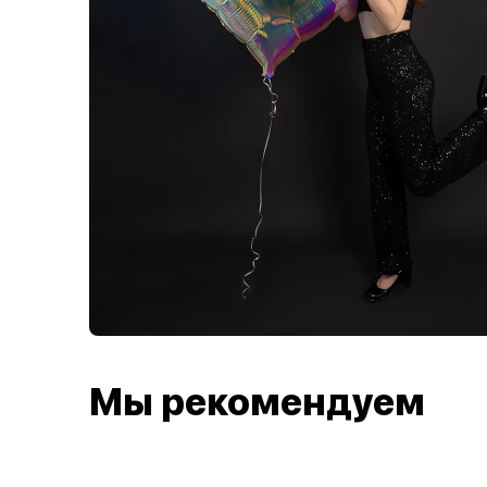
Мы рекомендуем