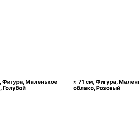
м, Фигура, Маленькое
≈ 71 см, Фигура, Мален
, Голубой
облако, Розовый