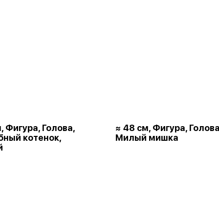
, Фигура, Голова,
≈ 48 см, Фигура, Голова
ный котенок,
Милый мишка
й