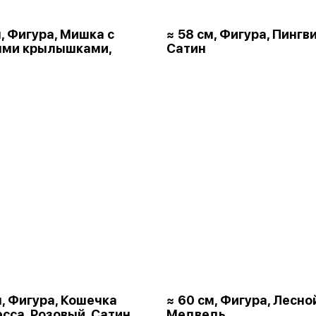
м, Фигура, Мишка с
≈ 58 см, Фигура, Пингви
ыми крылышками,
Сатин
м, Фигура, Кошечка
≈ 60 см, Фигура, Лесно
сса, Розовый, Сатин
Медведь