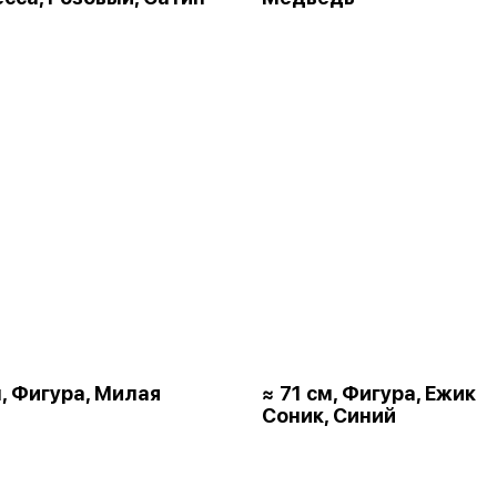
м, Фигура, Милая
≈ 71 см, Фигура, Ежик
Соник, Синий