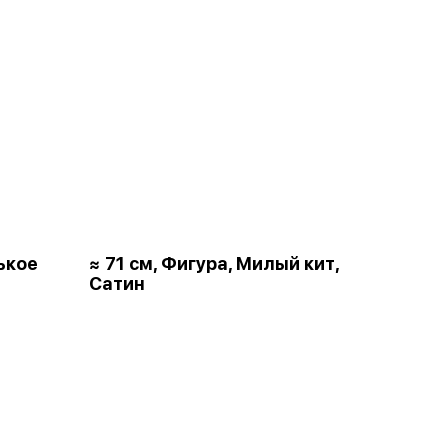
ькое
≈ 71 см, Фигура, Милый кит,
Сатин