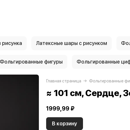
 рисунка
Латексные шары с рисунком
Фол
Фольгированные фигуры
Фольгированные ци
Главная страница
Фольгированные фи
≈ 101 см, Сердце,
1999,99 ₽
В корзину