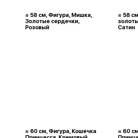
≈ 58 см, Фигура, Мишка,
≈ 58 с
Золотые сердечки,
золот
Розовый
Сатин
≈ 60 см, Фигура, Кошечка
≈ 60 с
Принцесса, Кремовый,
Принце