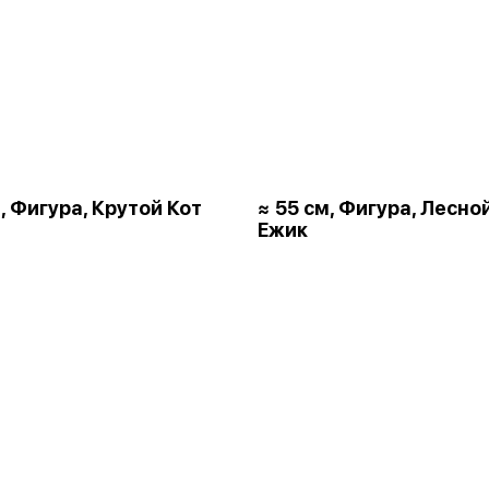
, Фигура, Крутой Кот
≈ 55 см, Фигура, Лесно
Ежик