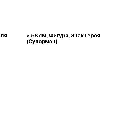
для
≈ 58 см, Фигура, Знак Героя
(Супермэн)