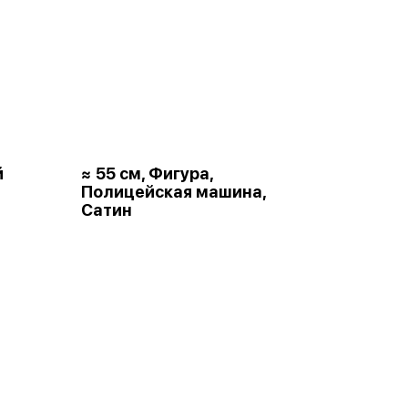
й
≈ 55 см, Фигура,
Полицейская машина,
Сатин