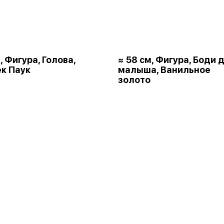
, Фигура, Голова,
≈ 58 см, Фигура, Боди 
к Паук
малыша, Ванильное
золото