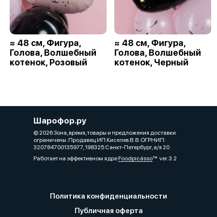
≈ 48 см, Фигура,
≈ 48 см, Фигура,
Голова, Волшебный
Голова, Волшебный
котенок, Розовый
котенок, Черный
Шарофор.ру
© 2026 Зона, время, товары и предложения доставки
ограничены. Продавец ИП Киселев В. В. ОГРНИП:
320784700135977, 198325 Санкт-Петербург, а/я 20
Работает на эффективном ядре
Foodpicásso
ver. 3.2
Политика конфиденциальности
Публичная оферта