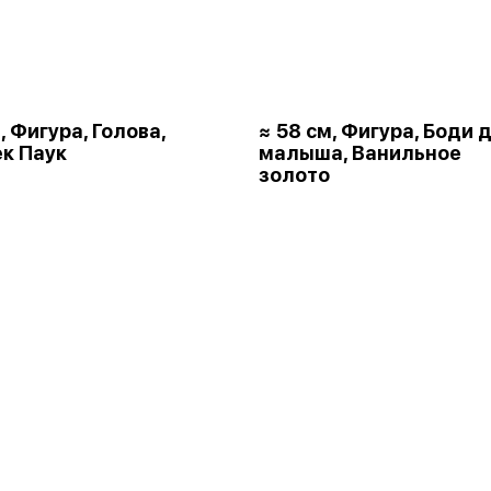
, Фигура, Голова,
≈ 58 см, Фигура, Боди 
к Паук
малыша, Ванильное
золото