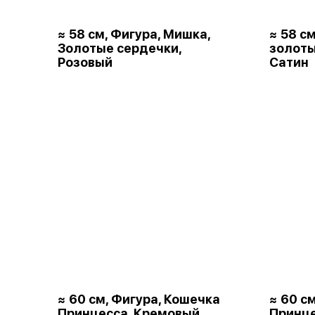
≈ 58 см, Фигура, Мишка,
≈ 58 с
Золотые сердечки,
золот
Розовый
Сатин
≈ 60 см, Фигура, Кошечка
≈ 60 с
Принцесса, Кремовый,
Принце