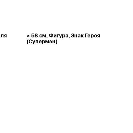
для
≈ 58 см, Фигура, Знак Героя
(Супермэн)