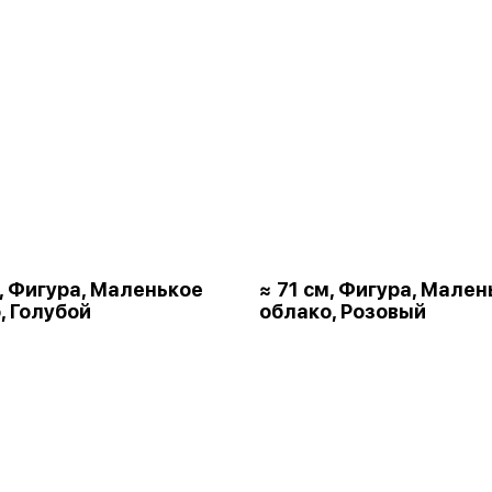
м, Фигура, Маленькое
≈ 71 см, Фигура, Мален
, Голубой
облако, Розовый