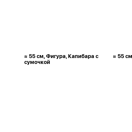
≈ 55 см, Фигура, Капибара с
≈ 55 см
сумочкой