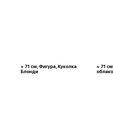
≈ 71 см, Фигура, Куколка
≈ 71 с
Блонди
облако