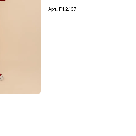
Арт.: F.1.2.197