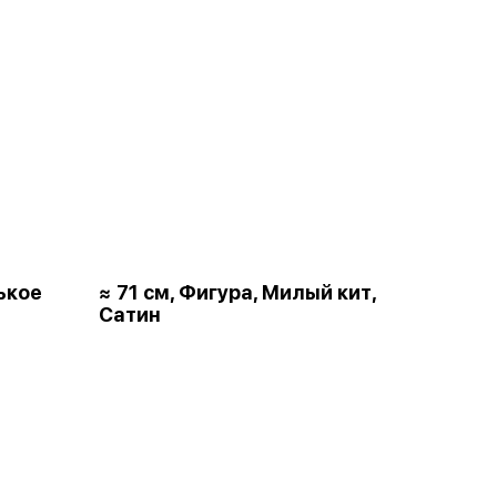
ькое
≈ 71 см, Фигура, Милый кит,
Сатин