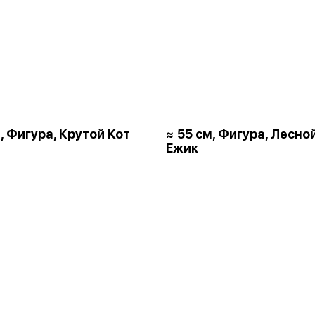
, Фигура, Крутой Кот
≈ 55 см, Фигура, Лесно
Ежик