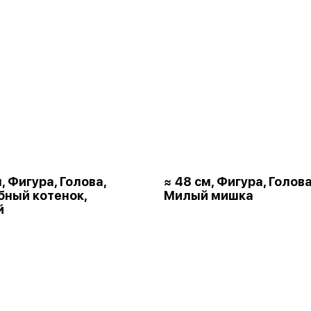
, Фигура, Голова,
≈ 48 см, Фигура, Голова
ный котенок,
Милый мишка
й