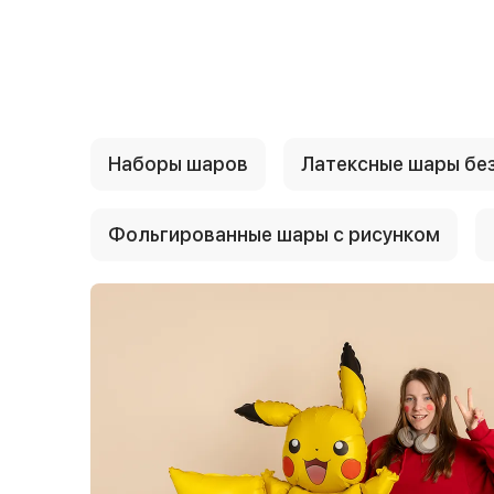
{{ textContacts }}
Наборы шаров
Латексные шары без
Фольгированные шары с рисунком