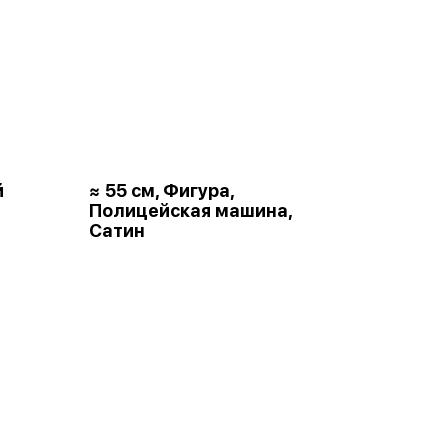
й
≈ 55 см, Фигура,
Полицейская машина,
Сатин