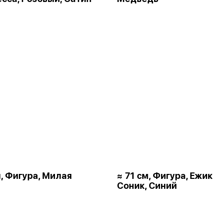
м, Фигура, Милая
≈ 71 см, Фигура, Ежик
Соник, Синий