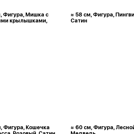
м, Фигура, Мишка с
≈ 58 см, Фигура, Пингви
ыми крылышками,
Сатин
м, Фигура, Кошечка
≈ 60 см, Фигура, Лесно
сса, Розовый, Сатин
Медведь