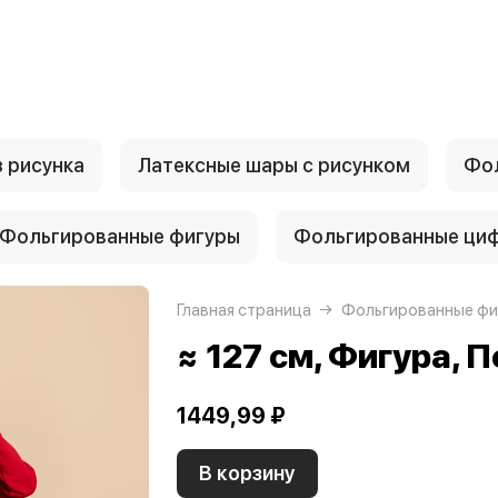
 рисунка
Латексные шары с рисунком
Фол
Фольгированные фигуры
Фольгированные ци
Главная страница
Фольгированные фи
≈ 127 см, Фигура,
1449,99 ₽
В корзину