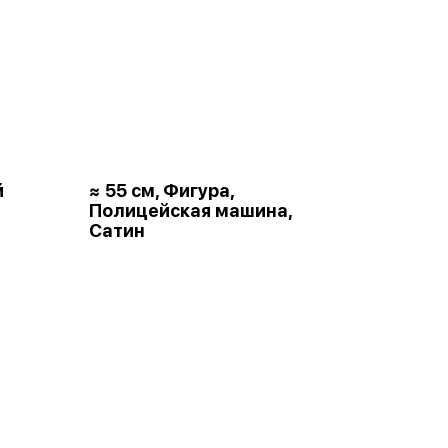
й
≈ 55 см, Фигура,
Полицейская машина,
Сатин