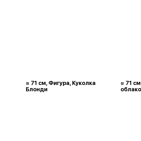
≈ 71 см, Фигура, Куколка
≈ 71 с
Блонди
облако