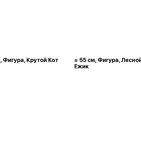
, Фигура, Крутой Кот
≈ 55 см, Фигура, Лесно
Ежик