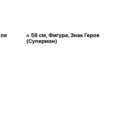
для
≈ 58 см, Фигура, Знак Героя
(Супермэн)