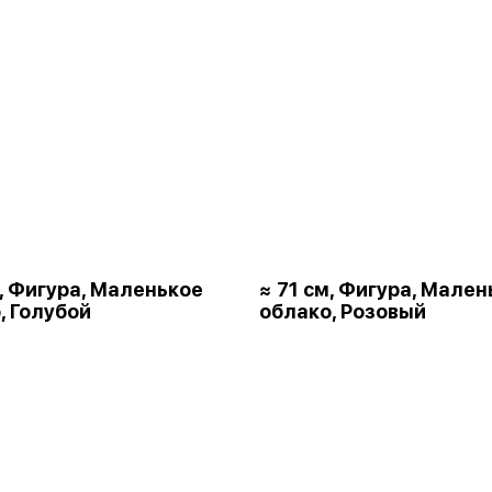
м, Фигура, Маленькое
≈ 71 см, Фигура, Мален
, Голубой
облако, Розовый