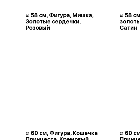
≈ 58 см, Фигура, Мишка,
≈ 58 с
Золотые сердечки,
золот
Розовый
Сатин
≈ 60 см, Фигура, Кошечка
≈ 60 с
Принцесса, Кремовый,
Принце