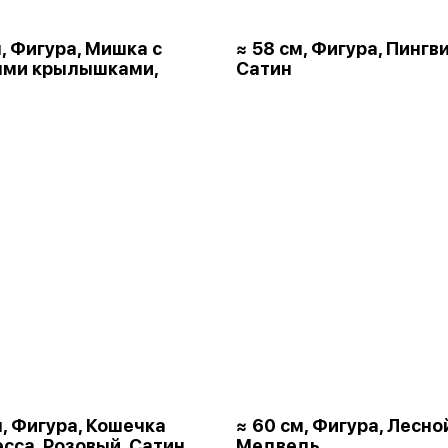
м, Фигура, Мишка с
≈ 58 см, Фигура, Пингви
ыми крылышками,
Сатин
м, Фигура, Кошечка
≈ 60 см, Фигура, Лесно
сса, Розовый, Сатин
Медведь