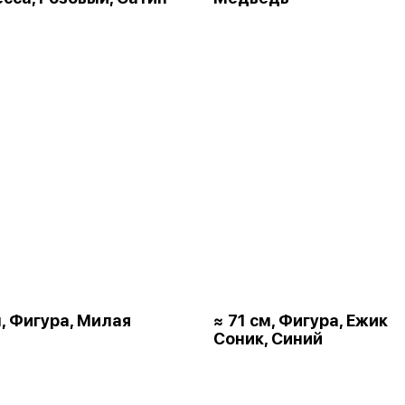
м, Фигура, Милая
≈ 71 см, Фигура, Ежик
Соник, Синий