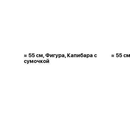
≈ 55 см, Фигура, Капибара с
≈ 55 см
сумочкой