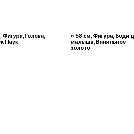
, Фигура, Голова,
≈ 58 см, Фигура, Боди 
к Паук
малыша, Ванильное
золото