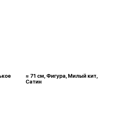
ькое
≈ 71 см, Фигура, Милый кит,
Сатин