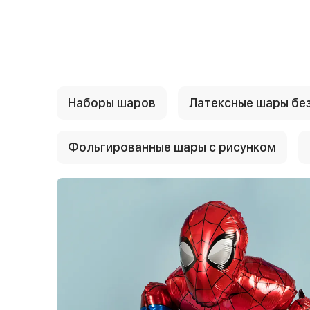
{{ textContacts }}
Наборы шаров
Латексные шары без
Фольгированные шары с рисунком