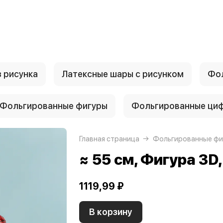
 рисунка
Латексные шары с рисунком
Фол
Фольгированные фигуры
Фольгированные ци
Главная страница
Фольгированные фи
≈ 55 см, Фигура 3D
1119,99 ₽
В корзину