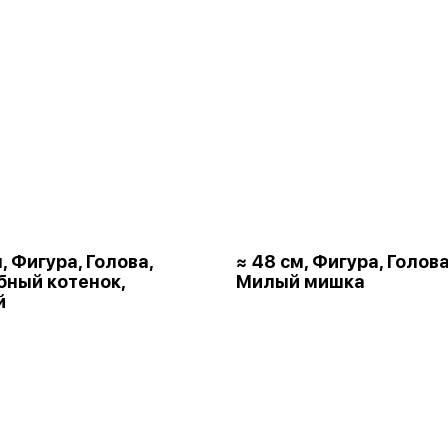
, Фигура, Голова,
≈ 48 см, Фигура, Голова
ный котенок,
Милый мишка
й