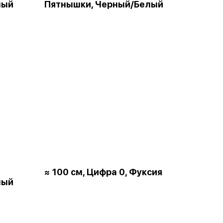
лый
Пятнышки, Черный/Белый
≈ 100 см, Цифра 0, Фуксия
лый