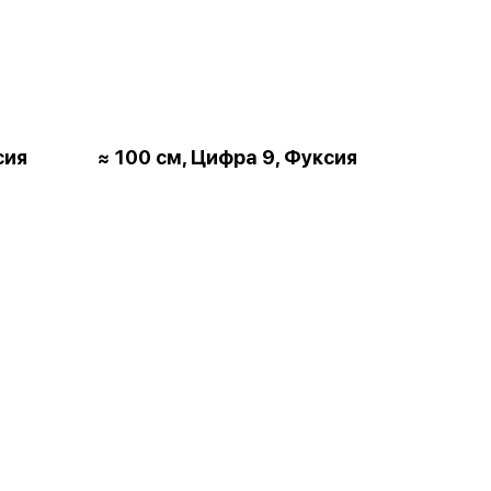
сия
≈ 100 см, Цифра 9, Фуксия