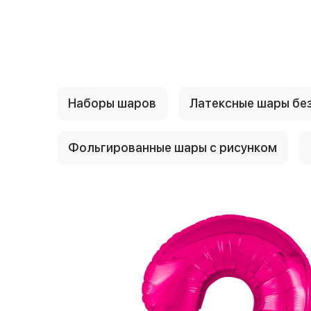
{{ textContacts }}
Наборы шаров
Латексные шары без
Фольгированные шары с рисунком