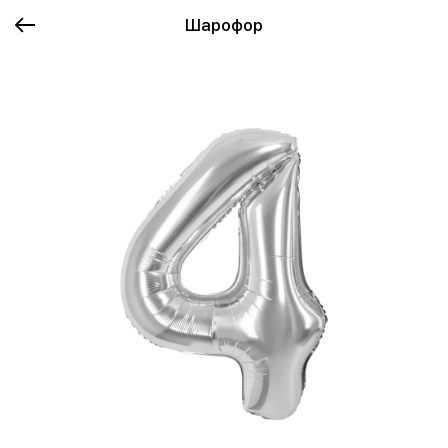
Шарофор