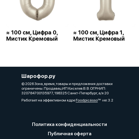
≈ 100 см, Цифра 0,
≈ 100 см, Цифра 1,
Мистик Кремовый
Мистик Кремовый
Шарофор.ру
© 2026 Зона, время, товары и предложения доставки
ограничены. Продавец ИП Киселев В. В. ОГРНИП:
320784700135977, 198325 Санкт-Петербург, а/я 20
Работает на эффективном ядре
Foodpicásso
ver. 3.2
Политика конфиденциальности
Публичная оферта