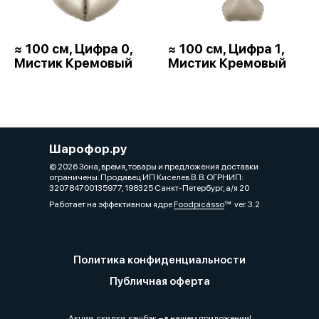
≈ 100 см, Цифра 0,
≈ 100 см, Цифра 1,
Мистик Кремовый
Мистик Кремовый
Шарофор.ру
© 2026 Зона, время, товары и предложения доставки
ограничены. Продавец ИП Киселев В. В. ОГРНИП:
320784700135977, 198325 Санкт-Петербург, а/я 20
Работает на эффективном ядре
Foodpicásso
ver. 3.2
Политика конфиденциальности
Публичная оферта
Акции, скидки, кэшбэк − в нашем приложении!