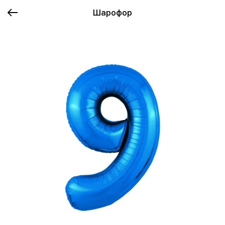
Шарофор