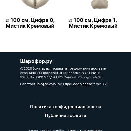
≈ 100 см, Цифра 0,
≈ 100 см, Цифра 1,
Мистик Кремовый
Мистик Кремовый
Шарофор.ру
© 2026 Зона, время, товары и предложения доставки
ограничены. Продавец ИП Киселев В. В. ОГРНИП:
320784700135977, 198325 Санкт-Петербург, а/я 20
Работает на эффективном ядре
Foodpicásso
ver. 3.2
Политика конфиденциальности
Публичная оферта
Акции, скидки, кэшбэк − в нашем приложении!