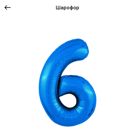
Шарофор