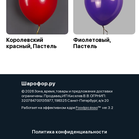
Королевский
Фиолетовый,
красный, Пастель
Пастель
Шарофор.ру
© 2026 Зона, время, товары и предложения доставки
ограничены. Продавец ИП Киселев В. В. ОГРНИП:
320784700135977, 198325 Санкт-Петербург, а/я 20
Работает на эффективном ядре
Foodpicásso
ver. 3.2
Политика конфиденциальности