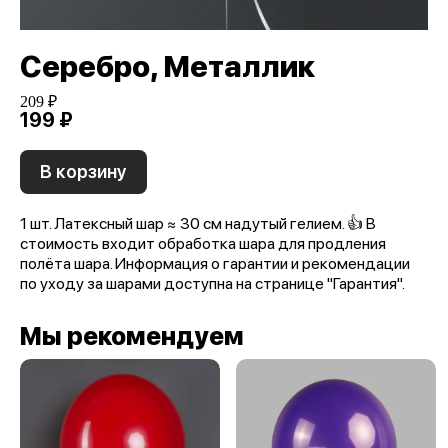
Серебро, Металлик
209 ₽
199 ₽
В корзину
1 шт. Латексный шар ≈ 30 см надутый гелием. 👍 В
стоимость входит обработка шара для продления
полёта шара. Информация о гарантии и рекомендации
по уходу за шарами доступна на странице "Гарантия".
Мы рекомендуем