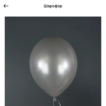
Шарофор