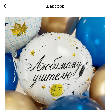
Шарофор