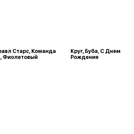
Бравл Старс, Команда
Круг, Буба, С Днем
, Фиолетовый
Рождения