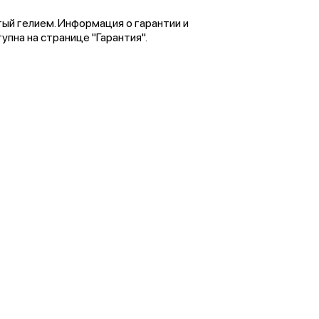
тый гелием. Информация о гарантии и
пна на странице "Гарантия".