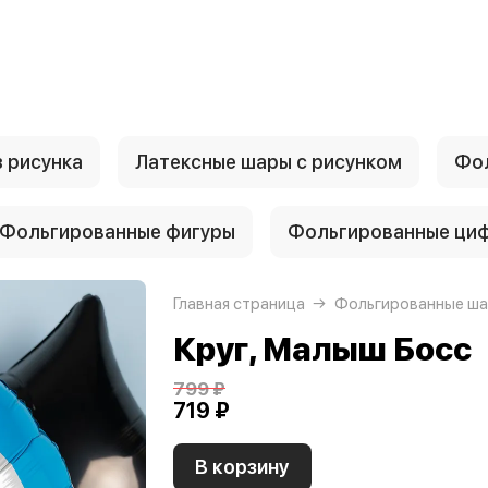
 рисунка
Латексные шары с рисунком
Фол
Фольгированные фигуры
Фольгированные ци
Главная страница
Фольгированные ша
Круг, Малыш Босс
799 ₽
719 ₽
В корзину