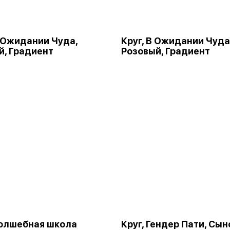
В Ожидании Чуда,
Круг, В Ожидании Чуда
й, Градиент
Розовый, Градиент
Волшебная школа
Круг, Гендер Пати, Сын