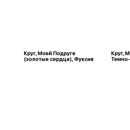
Круг, Моей Подруге
Круг, 
(золотые сердца), Фуксия
Темно-