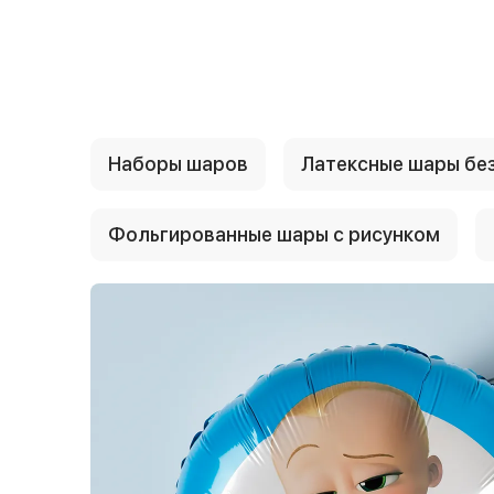
{{ textContacts }}
Наборы шаров
Латексные шары без
Фольгированные шары с рисунком