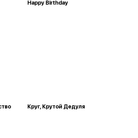
Happy Birthday
ство
Круг, Крутой Дедуля