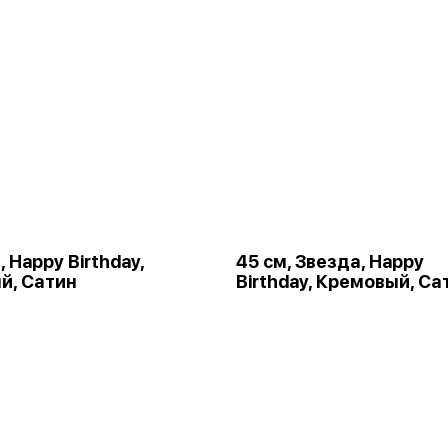
 Happy Birthday,
45 см, Звезда, Happy
й, Сатин
Birthday, Кремовый, Са