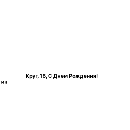
Круг, 18, С Днем Рождения!
тин