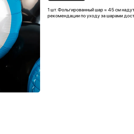
1 шт. Фольгированный шар ≈ 45 см наду
рекомендации по уходу за шарами досту