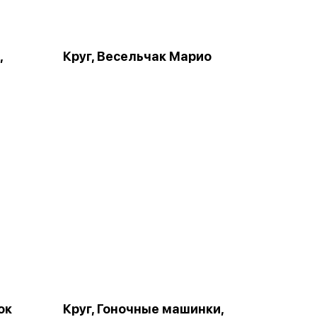
,
Круг, Весельчак Марио
ок
Круг, Гоночные машинки,