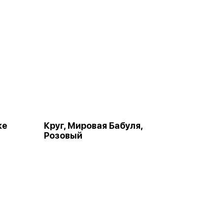
ке
Круг, Мировая Бабуля,
Розовый