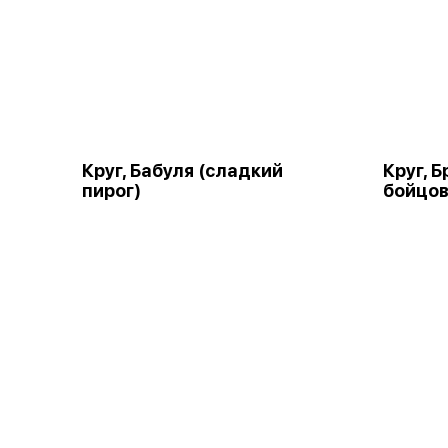
Круг, Бабуля (сладкий
Круг, 
пирог)
бойцов