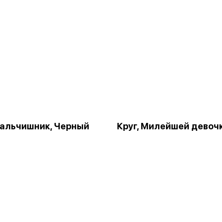
Мальчишник, Черный
Круг, Милейшей девоч