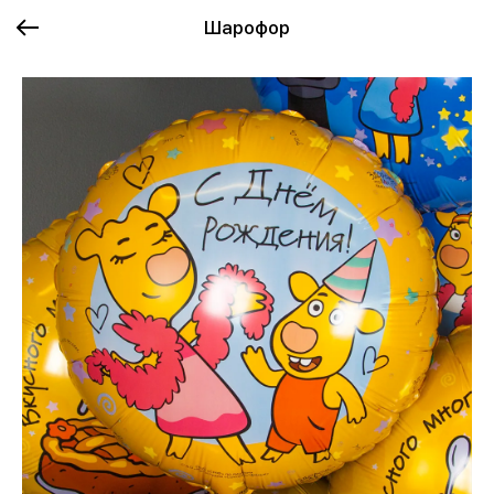
Шарофор