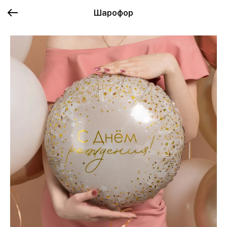
Шарофор