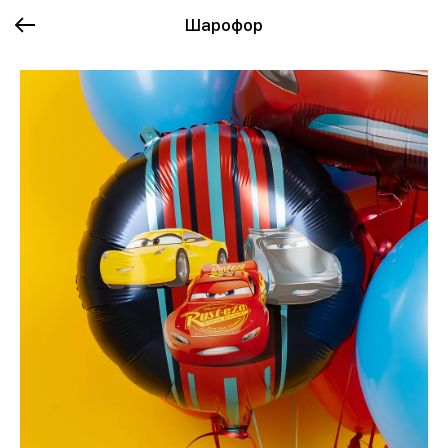
Шарофор