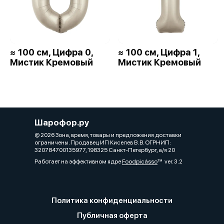
≈ 100 см, Цифра 0,
≈ 100 см, Цифра 1,
Мистик Кремовый
Мистик Кремовый
Шарофор.ру
© 2026 Зона, время, товары и предложения доставки
ограничены. Продавец ИП Киселев В. В. ОГРНИП:
320784700135977, 198325 Санкт-Петербург, а/я 20
Работает на эффективном ядре
Foodpicásso
ver. 3.2
Политика конфиденциальности
Публичная оферта