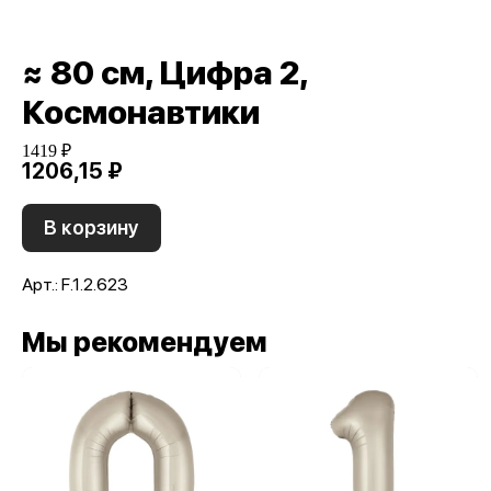
≈ 80 см, Цифра 2,
Космонавтики
1419 ₽
1206,15 ₽
В корзину
Арт.: F.1.2.623
Мы рекомендуем