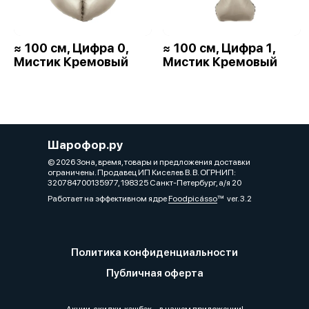
≈ 100 см, Цифра 0,
≈ 100 см, Цифра 1,
Мистик Кремовый
Мистик Кремовый
Шарофор.ру
© 2026 Зона, время, товары и предложения доставки
ограничены. Продавец ИП Киселев В. В. ОГРНИП:
320784700135977, 198325 Санкт-Петербург, а/я 20
Работает на эффективном ядре
Foodpicásso
ver. 3.2
Политика конфиденциальности
Публичная оферта
Акции, скидки, кэшбэк − в нашем приложении!