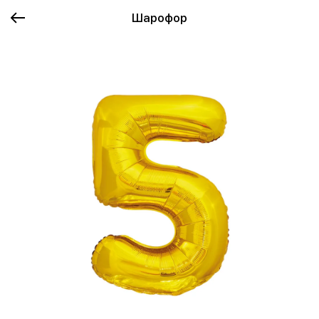
Шарофор