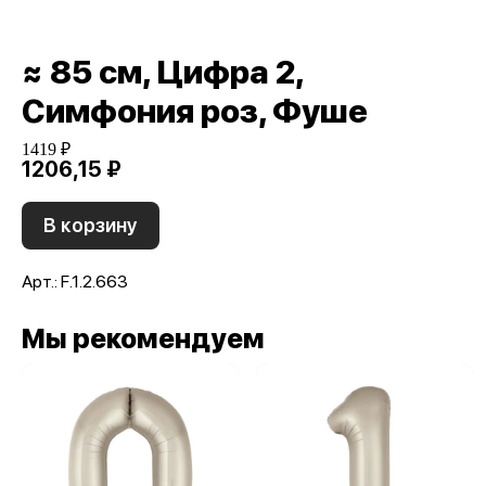
≈ 85 см, Цифра 2,
Симфония роз, Фуше
1419 ₽
1206,15 ₽
В корзину
Арт.: F.1.2.663
Мы рекомендуем