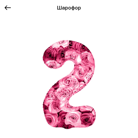
Шарофор