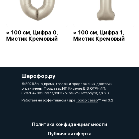
≈ 100 см, Цифра 0,
≈ 100 см, Цифра 1,
Мистик Кремовый
Мистик Кремовый
Шарофор.ру
© 2026 Зона, время, товары и предложения доставки
ограничены. Продавец ИП Киселев В. В. ОГРНИП:
320784700135977, 198325 Санкт-Петербург, а/я 20
Работает на эффективном ядре
Foodpicásso
ver. 3.2
Политика конфиденциальности
Публичная оферта