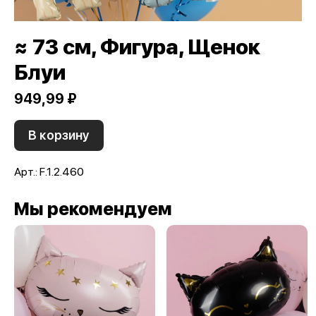
≈ 73 см, Фигура, Щенок
Блуи
949,99 ₽
В корзину
Арт.: F.1.2.460
Мы рекомендуем