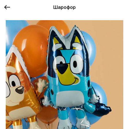
Шарофор