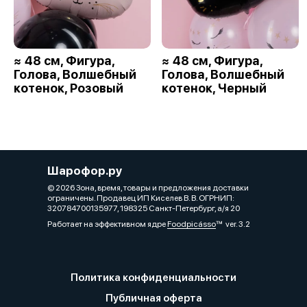
≈ 48 см, Фигура,
≈ 48 см, Фигура,
Голова, Волшебный
Голова, Волшебный
котенок, Розовый
котенок, Черный
Шарофор.ру
© 2026 Зона, время, товары и предложения доставки
ограничены. Продавец ИП Киселев В. В. ОГРНИП:
320784700135977, 198325 Санкт-Петербург, а/я 20
Работает на эффективном ядре
Foodpicásso
ver. 3.2
Политика конфиденциальности
Публичная оферта