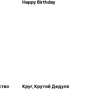
Happy Birthday
ство
Круг, Крутой Дедуля