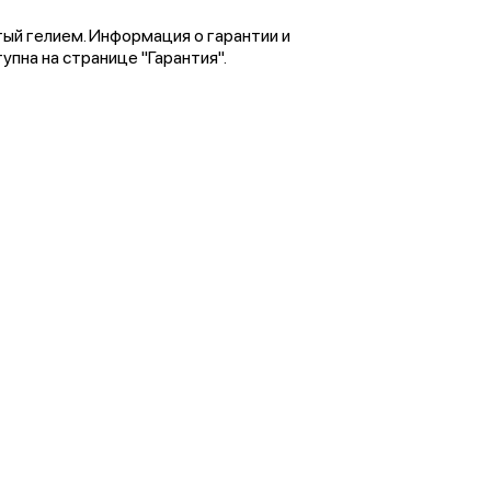
тый гелием. Информация о гарантии и
пна на странице "Гарантия".