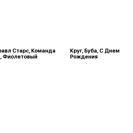
Бравл Старс, Команда
Круг, Буба, С Днем
, Фиолетовый
Рождения