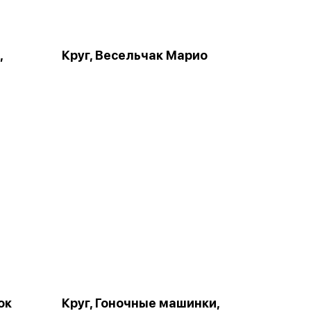
,
Круг, Весельчак Марио
ок
Круг, Гоночные машинки,