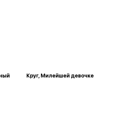
рный
Круг, Милейшей девочке