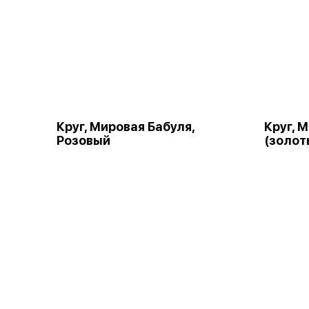
Круг, Мировая Бабуля,
Круг, 
Розовый
(золот