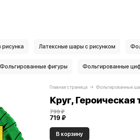
 рисунка
Латексные шары с рисунком
Фол
Фольгированные фигуры
Фольгированные ци
Главная страница
Фольгированные ша
Круг, Героическая
799 ₽
719 ₽
В корзину