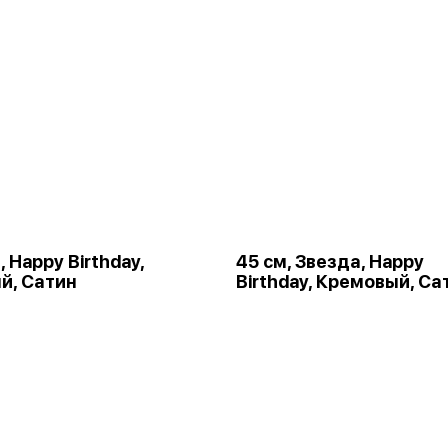
 Happy Birthday,
45 см, Звезда, Happy
й, Сатин
Birthday, Кремовый, Са