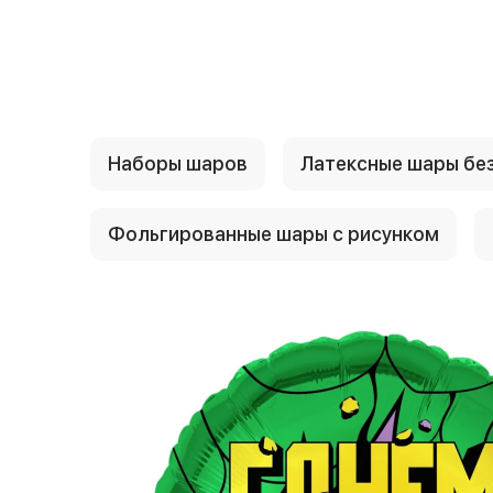
{{ textContacts }}
Наборы шаров
Латексные шары без
Фольгированные шары с рисунком