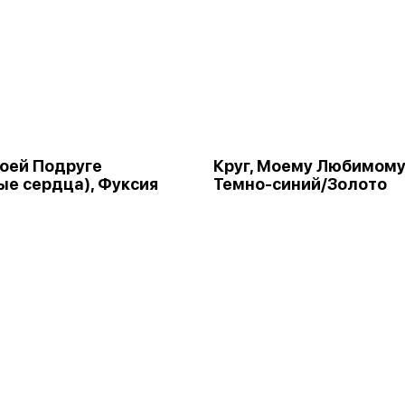
Моей Подруге
Круг, Моему Любимому
ые сердца), Фуксия
Темно-синий/Золото