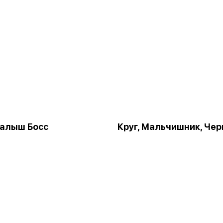
Малыш Босс
Круг, Мальчишник, Че