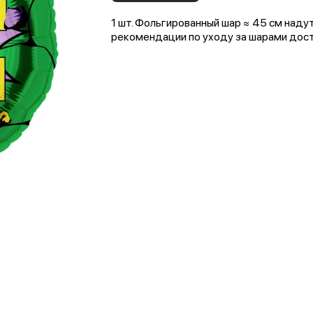
1 шт. Фольгированный шар ≈ 45 см наду
рекомендации по уходу за шарами досту