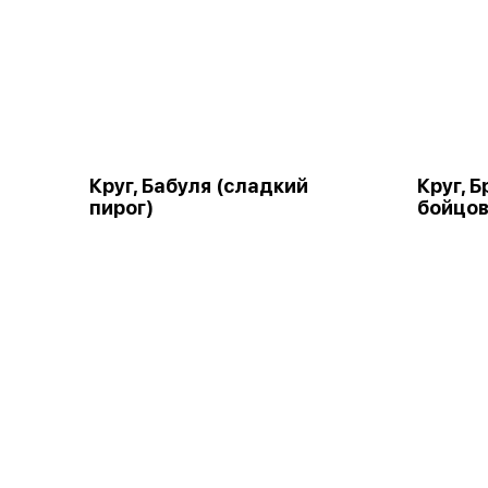
Круг, Бабуля (сладкий
Круг, 
пирог)
бойцов