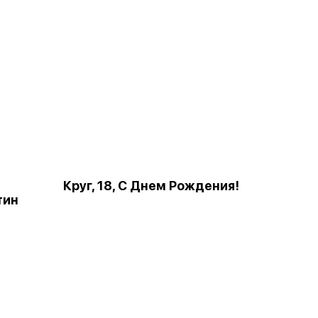
Круг, 18, С Днем Рождения!
тин