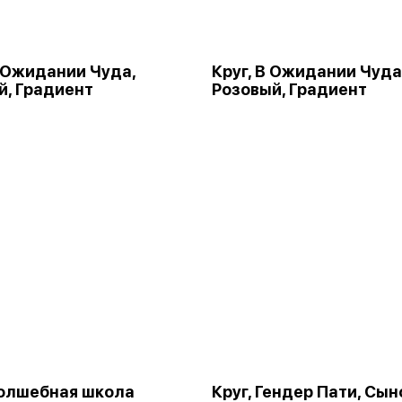
В Ожидании Чуда,
Круг, В Ожидании Чуда
й, Градиент
Розовый, Градиент
Волшебная школа
Круг, Гендер Пати, Сын