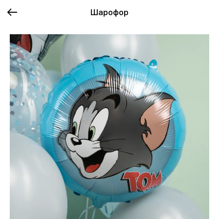
Шарофор