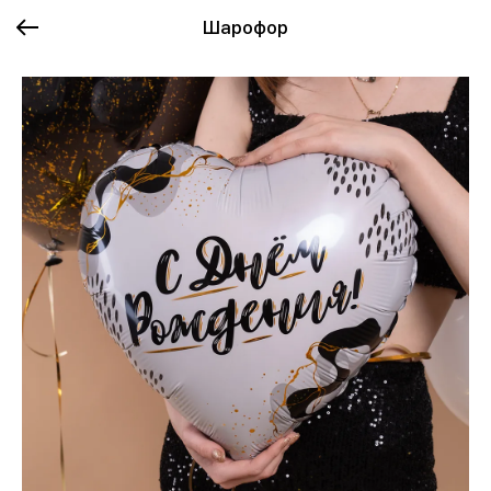
Шарофор