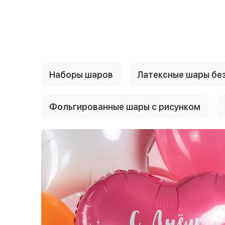
{{ textContacts }}
Наборы шаров
Латексные шары без
Фольгированные шары с рисунком