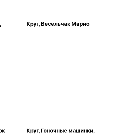
,
Круг, Весельчак Марио
ок
Круг, Гоночные машинки,