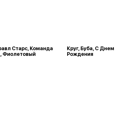
Бравл Старс, Команда
Круг, Буба, С Днем
, Фиолетовый
Рождения