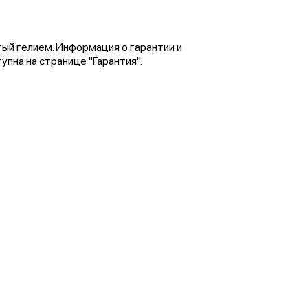
тый гелием. Информация о гарантии и
пна на странице "Гарантия".