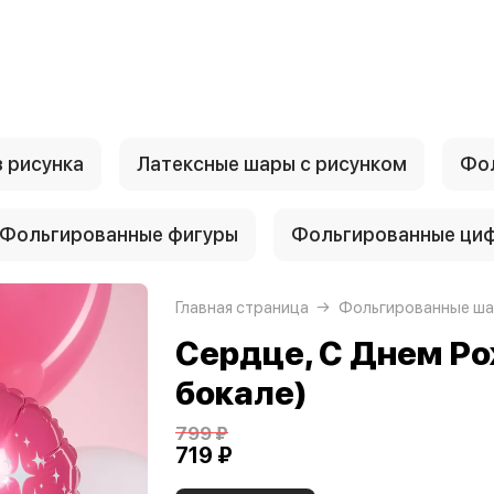
 рисунка
Латексные шары с рисунком
Фол
Фольгированные фигуры
Фольгированные ци
Главная страница
Фольгированные ша
Сердце, С Днем Ро
бокале)
799 ₽
719 ₽