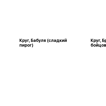
Круг, Бабуля (сладкий
Круг, 
пирог)
бойцов