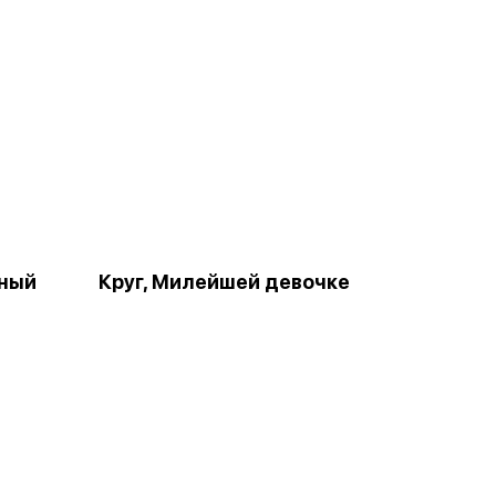
рный
Круг, Милейшей девочке