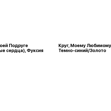
Моей Подруге
Круг, Моему Любимому
ые сердца), Фуксия
Темно-синий/Золото