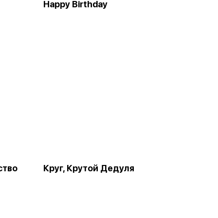
Happy Birthday
ство
Круг, Крутой Дедуля