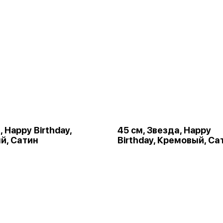
 Happy Birthday,
45 см, Звезда, Happy
й, Сатин
Birthday, Кремовый, Са