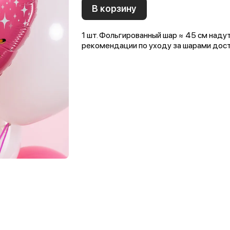
В корзину
1 шт. Фольгированный шар ≈ 45 см наду
рекомендации по уходу за шарами досту