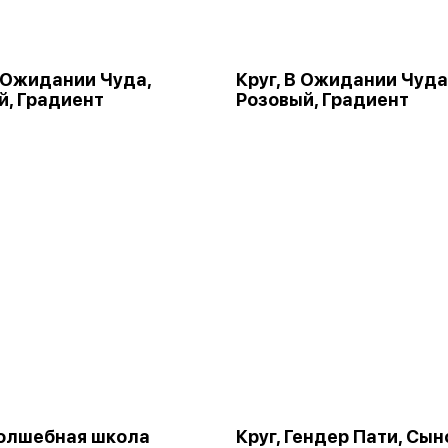
В Ожидании Чуда,
Круг, В Ожидании Чуда
й, Градиент
Розовый, Градиент
Волшебная школа
Круг, Гендер Пати, Сын