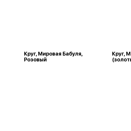
Круг, Мировая Бабуля,
Круг, 
Розовый
(золот