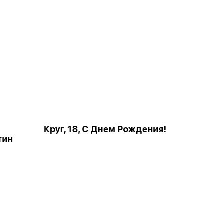
Круг, 18, С Днем Рождения!
тин