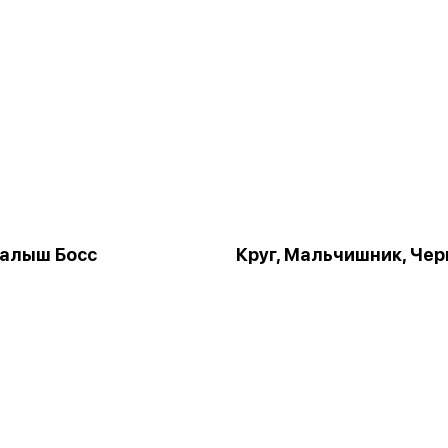
Малыш Босс
Круг, Мальчишник, Че