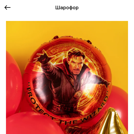
Шарофор